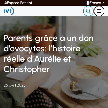
Espace Patient
France
Parents grâce à un don
d’ovocytes: l’histoire
réelle d’Aurélie et
Christopher
26 avril 2023