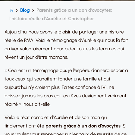
Blog
Parents grâce à un don d’ovocytes:
l’histoire réelle d’Aurélie et Christopher
Aujourd’hui nous avons le plaisir de partager une histoire
réelle de PMA. Voici le témoignage d’Aurélie qui nous l’a fait
arriver volontairement pour aider toutes les femmes qui
rêvent un jour d’être mamans.
« Ceci est un témoignage qui, je l’espère, donnera espoir a
toux ceux qui souhaitent fonder une famille et qui
aujourd’hui n’y croient plus. Faites confiance à IVI, ne
baissez jamais les bras car les rêves deviennent vraiment
réalité », nous dit-elle.
Voilà le récit complet d’Aurélie et de son mari qui
finalement ont été
parents grâce à un don d’ovocytes
. Si
vous voulez vous renseigner sur les taux de réussite de ce