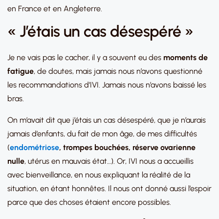
en France et en Angleterre.
« J’étais un cas désespéré »
Je ne vais pas le cacher, il y a souvent eu des
moments de
fatigue
, de doutes, mais jamais nous n’avons questionné
les recommandations d’IVI. Jamais nous n’avons baissé les
bras.
On m’avait dit que j’étais un cas désespéré, que je n’aurais
jamais d’enfants, du fait de mon âge, de mes difficultés
(
endométriose
, trompes bouchées, réserve ovarienne
nulle
, utérus en mauvais état…). Or, IVI nous a accueillis
avec bienveillance, en nous expliquant la réalité de la
situation, en étant honnêtes. Il nous ont donné aussi l’espoir
parce que des choses étaient encore possibles.