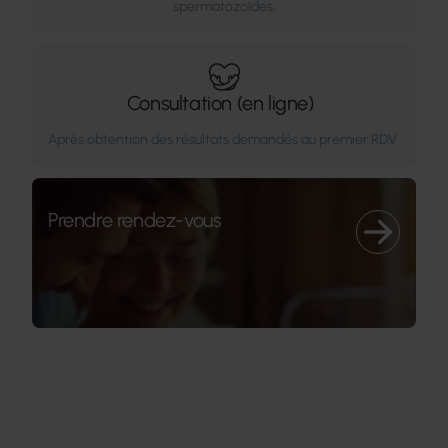
spermatozoïdes.
Consultation (en ligne)
Après obtention des résultats demandés au premier RDV
Prendre rendez-vous