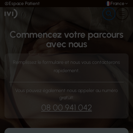
Espace Patient
France
Commencez votre parcours
avec nous
Remplissez le formulaire et nous vous contacterons
rapidement.
Vous pouvez également nous appeler au numéro
gratuit:
08 00 941 042