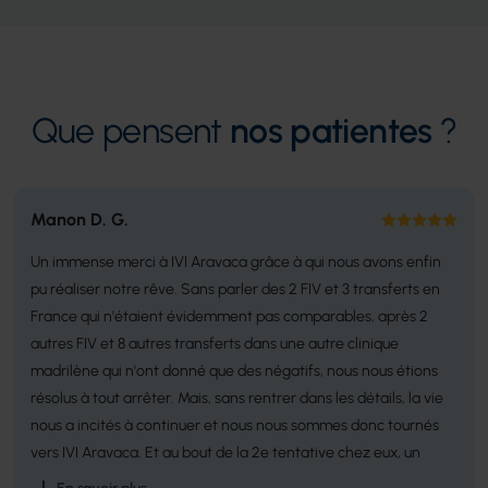
Que pensent
nos patientes
?
Manon D. G.
Un immense merci à IVI Aravaca grâce à qui nous avons enfin
pu réaliser notre rêve. Sans parler des 2 FIV et 3 transferts en
France qui n'étaient évidemment pas comparables, après 2
autres FIV et 8 autres transferts dans une autre clinique
madrilène qui n'ont donné que des négatifs, nous nous étions
résolus à tout arrêter. Mais, sans rentrer dans les détails, la vie
nous a incités à continuer et nous nous sommes donc tournés
vers IVI Aravaca. Et au bout de la 2e tentative chez eux, un
magnifique positif ! Je suis à présent enceinte de 12 semaines.