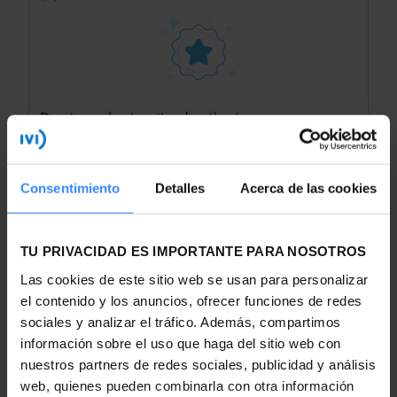
Des taux de réussite plus élevés
Jusqu’à 23 % supérieurs à la moyenne, pour tout traitement
et à tout âge.
Consentimiento
Detalles
Acerca de las cookies
05
TU PRIVACIDAD ES IMPORTANTE PARA NOSOTROS
Las cookies de este sitio web se usan para personalizar
el contenido y los anuncios, ofrecer funciones de redes
sociales y analizar el tráfico. Además, compartimos
información sobre el uso que haga del sitio web con
Spécialistes des cas complexes
nuestros partners de redes sociales, publicidad y análisis
Nous investissons dans la recherche et sommes experts
web, quienes pueden combinarla con otra información
dans les cas de haute complexité.