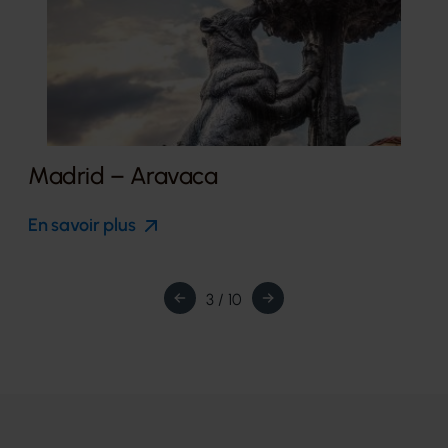
Madrid – Aravaca
En savoir plus
3 / 10