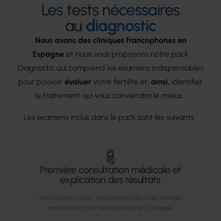
Les tests nécessaires
au
diagnostic
Nous avons des cliniques francophones en
Espagne
et nous vous proposons notre pack
Diagnostic qui comprend les examens indispensables
pour pouvoir
évaluer
votre fertilité et,
ainsi,
identifier
le traitement qui vous conviendra le mieux.
Les examens inclus dans le pack sont les suivants :
Première consultation médicale et
explication des résultats
Avec option vidéo, exactement dans les mêmes
conditions qu’un rendez-vous en Clinique