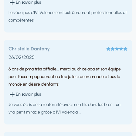
En savoir plus
Vous pouvez donc vous adresser à IVI en toute confiance.
Les équipes d'IVI Valence sont extrêmement professionnelles et
compétentes.
Christelle Dantony
26/02/2025
6 ans de pma très difficile... merci au dr celada et son équipe
pour l'accompagnement au top je les recommande à tous le
monde en désire d'enfants.
En savoir plus
Je vous écris de la maternité avec mon fils dans les bras....un
vrai petit miracle grâce a IVI Valencia....