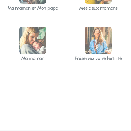
Ma maman et Mon papa
Mes deux mamans
Ma maman
Préservez votre fertilité