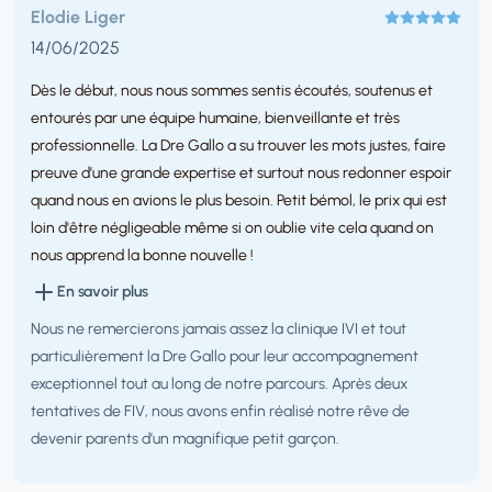
Elodie Liger
14/06/2025
Dès le début, nous nous sommes sentis écoutés, soutenus et
entourés par une équipe humaine, bienveillante et très
professionnelle. La Dre Gallo a su trouver les mots justes, faire
preuve d’une grande expertise et surtout nous redonner espoir
quand nous en avions le plus besoin. Petit bémol, le prix qui est
loin d'être négligeable même si on oublie vite cela quand on
nous apprend la bonne nouvelle !
En savoir plus
Nous ne remercierons jamais assez la clinique IVI et tout
particulièrement la Dre Gallo pour leur accompagnement
exceptionnel tout au long de notre parcours. Après deux
tentatives de FIV, nous avons enfin réalisé notre rêve de
devenir parents d’un magnifique petit garçon.