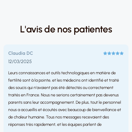
L'avis de nos patientes
Claudia DC
12/03/2025
Leurs connaissances et outils technologiques en matière de
fertilité sont à la pointe, et les médecins ont identifié et traité
des soucis qui n'avaient pas été détectés ou correctement
traités en France. Nous ne serions certainement pas devenus
parents sans leur accompagnement. De plus, tout le personnel
nous a accueillis et écoutés avec beaucoup de bienveillance et
de chaleur humaine. Tous nos messages recevaient des
réponses très rapidement, et les équipes parlent de
nombreuses langues, ce qui nous a tout de suite mis très à l'aise.