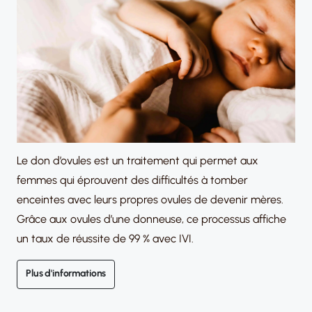
Le don d’ovules est un traitement qui permet aux
femmes qui éprouvent des difficultés à tomber
enceintes avec leurs propres ovules de devenir mères.
Grâce aux ovules d’une donneuse, ce processus affiche
un taux de réussite de 99 % avec IVI.
Plus d'informations