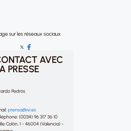
age sur les réseaux sociaux
CONTACT AVEC
A PRESSE
cardo Pedrós
ail:
prensa@ivi.es
léphone: (0034) 96 317 36 10
lle Colón, 1 - 46004 (Valencia) -
pagne