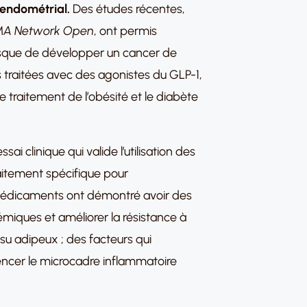
 endométrial.
Des études récentes,
MA Network Open
, ont permis
isque de développer un cancer de
 traitées avec des agonistes du GLP-1,
traitement de l’obésité et le diabète
sai clinique qui valide l’utilisation des
itement spécifique pour
 médicaments ont démontré avoir des
émiques et améliorer la résistance à
issu adipeux ; des facteurs qui
encer le microcadre inflammatoire