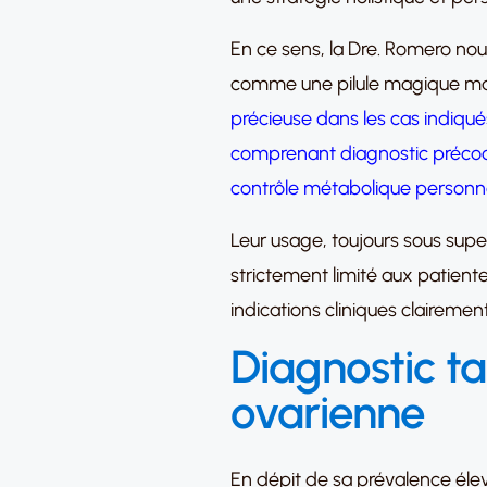
En ce sens, la Dre. Romero no
comme une pilule magique 
précieuse dans les cas indiqu
comprenant diagnostic précoce
contrôle métabolique personna
Leur usage, toujours sous super
strictement limité aux patiente
indications cliniques clairement
Diagnostic ta
ovarienne
En dépit de sa prévalence éle