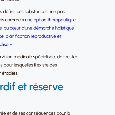
us définit ces substances non pas
mais comme
« une option thérapeutique
és, au cœur d’une démarche holistique
, planification reproductive et
lisé »
.
vision médicale spécialisée, doit rester
s pour lesquelles il existe des
 établies.
rdif et réserve
vée et de ses conséquences pour la