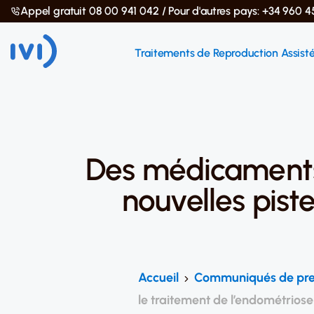
Appel gratuit 08 00 941 042 / Pour d'autres pays: +34 960 4
Traitements de Reproduction Assist
Des médicaments 
nouvelles pist
Accueil
Communiqués de pre
le traitement de l’endométriose