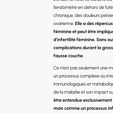
l’endomètre en dehors de l’ut
chronique, des douleurs pelvie
ovarienne.
Elle a des répercuss
féminine et peut être impliq
d’infertilité féminine. Sans ou
complications durant la gros
fausse couche.
Ce n’est pas seulement une m
un processus complexe où int
immunologiques et métaboliques
de la maladie et son impact sur 
être entendue exclusivemen
mais comme un processus in