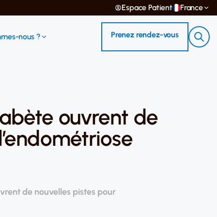
Espace Patient
France
Prenez rendez-vous
mmes-nous ?
iabète ouvrent de
 l’endométriose
vrent de nouvelles pistes pour