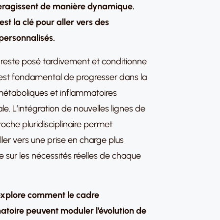
eragissent de manière dynamique.
st la clé pour aller vers des
 personnalisés.
ic reste posé tardivement et conditionne
, il est fondamental de progresser dans la
étaboliques et inflammatoires
e. L’intégration de nouvelles lignes de
oche pluridisciplinaire permet
aller vers une prise en charge plus
 sur les nécessités réelles de chaque
 explore comment le cadre
atoire peuvent moduler l’évolution de