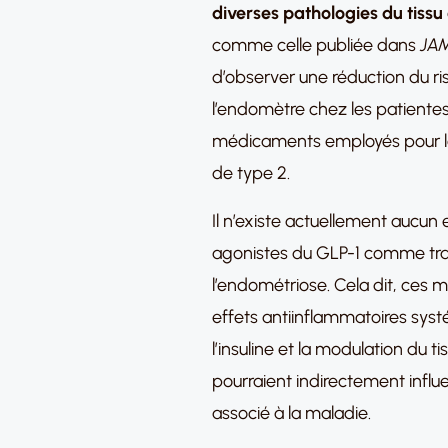
diverses pathologies du tissu
comme celle publiée dans
JA
d’observer une réduction du r
l’endomètre chez les patientes
médicaments employés pour le 
de type 2.
Il n’existe actuellement aucun es
agonistes du GLP-1 comme tra
l’endométriose. Cela dit, ces
effets antiinflammatoires syst
l’insuline et la modulation du t
pourraient indirectement influ
associé à la maladie.