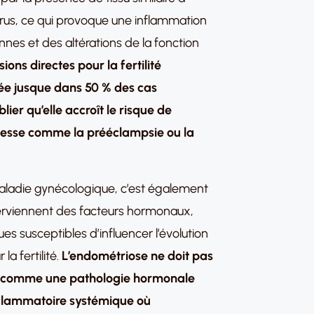
érus, ce qui provoque une inflammation
nnes et des altérations de la fonction
ions directes pour la fertilité
uée jusque dans 50 % des cas
blier qu’elle accroît le risque de
sesse comme la prééclampsie ou la
aladie gynécologique, c’est également
erviennent des facteurs hormonaux,
 susceptibles d’influencer l’évolution
la fertilité.
L’endométriose ne doit pas
t comme une pathologie hormonale
flammatoire systémique où