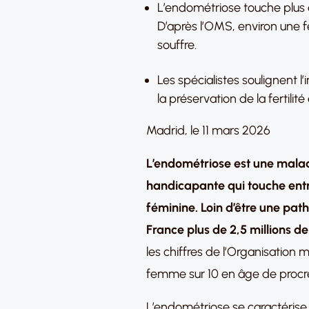
L’endométriose touche plus 
D’après l’OMS, environ une 
souffre.
Les spécialistes soulignent 
la préservation de la fertilit
Madrid, le 11 mars 2026
L’endométriose est une malad
handicapante qui touche entre
féminine. Loin d’être une path
France plus de 2,5 millions 
les chiffres de l’Organisation
femme sur 10 en âge de procré
L’endométriose se caractérise p