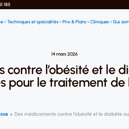
51 185
ée
Techniques et spécialités
Prix & Plans
Cliniques
Qui so
14 mars 2026
contre l’obésité et le d
es pour le traitement de
sse
Des médicaments contre l’obésité et le diabète ou