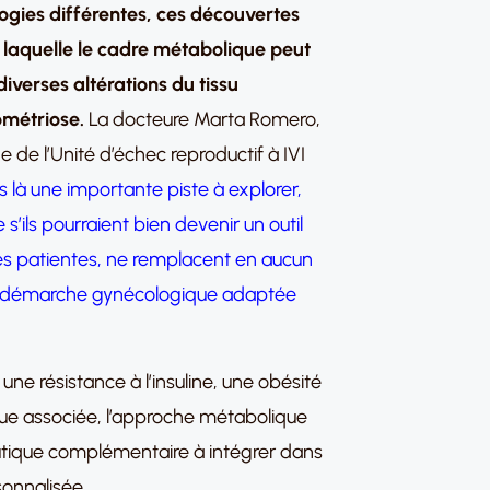
ogies différentes, ces découvertes
 laquelle le cadre métabolique peut
iverses altérations du tissu
ométriose.
La docteure Marta Romero,
 de l’Unité d’échec reproductif à IVI
 là une importante piste à explorer,
ils pourraient bien devenir un outil
s patientes, ne remplacent en aucun
 la démarche gynécologique adaptée
ne résistance à l’insuline, une obésité
ue associée, l’approche métabolique
eutique complémentaire à intégrer dans
sonnalisée.