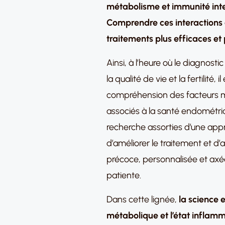
métabolisme et immunité int
Comprendre ces interactions e
traitements plus efficaces et
Ainsi, à l’heure où le diagnost
la qualité de vie et la fertilité
compréhension des facteurs m
associés à la santé endométrial
recherche assorties d’une appr
d’améliorer le traitement et d’
précoce, personnalisée et axée
patiente.
Dans cette lignée,
la science
métabolique et l’état inflamm