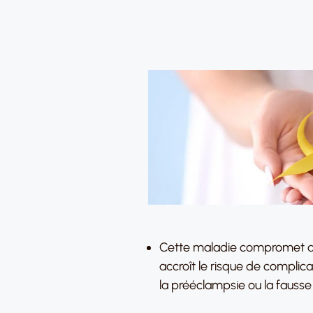
Cette maladie compromet dir
accroît le risque de complic
la prééclampsie ou la fausse