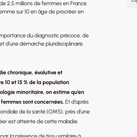
de 2,5 millions de femmes en France.
femme sur 10 en âge de procréer en
l’importance du diagnostic précoce, de
é et d’une démarche pluridisciplinaire.
ie chronique, évolutive et
 10 et 15 % de la population
ologie minoritaire, on estime qu’en
de femmes sont concernées.
Et d’après
 mondiale de la santé (OMS), près d’une
er est atteinte de cette maladie.
ar la présence de tissu similaire à