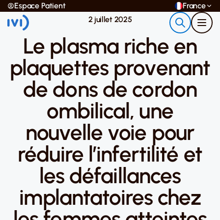
Espace Patient
France
2 juillet 2025
Le plasma riche en
plaquettes provenant
de dons de cordon
ombilical, une
nouvelle voie pour
réduire l’infertilité et
les défaillances
implantatoires chez
les femmes atteintes