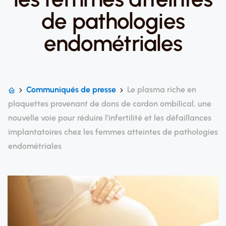
de pathologies
endométriales
Communiqués de presse
Le plasma riche en
plaquettes provenant de dons de cordon ombilical, une
nouvelle voie pour réduire l’infertilité et les défaillances
implantatoires chez les femmes atteintes de pathologies
endométriales