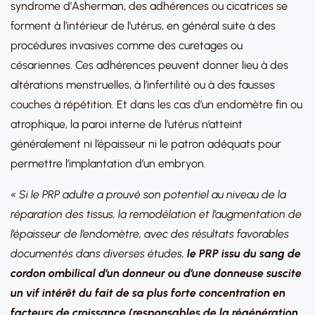
syndrome d’Asherman, des adhérences ou cicatrices se
forment à l’intérieur de l’utérus, en général suite à des
procédures invasives comme des curetages ou
césariennes. Ces adhérences peuvent donner lieu à des
altérations menstruelles, à l’infertilité ou à des fausses
couches à répétition. Et dans les cas d’un endomètre fin ou
atrophique, la paroi interne de l’utérus n’atteint
généralement ni l’épaisseur ni le patron adéquats pour
permettre l’implantation d’un embryon.
« Si le PRP adulte a prouvé son potentiel au niveau de la
réparation des tissus, la remodélation et l’augmentation de
l’épaisseur de l’endomètre, avec des résultats favorables
documentés dans diverses études,
le PRP issu du sang de
cordon ombilical d’un donneur ou d’une donneuse suscite
un vif intérêt du fait de sa plus forte concentration en
facteurs de croissance (responsables de la régénération