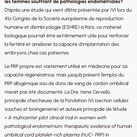
les femmes souffrant de pathologies endométriales?
D’après une étude qui vient d’être présentée par IVI lors du
41º Congrès de la Société européenne de reproduction
humaine et d’embryologie (ESHRE) à Paris, ce matériel
biologique pourrait être extrêmement utile pour renforcer
la fertilité et améliorer la capacité d’implantation des
embryons chez ces patientes.
Le PRP propre est vastement utilisé en médecine pour sa
capacité régénératrice, mais jusqu’à présent l’emploi du
PRP allogénique issu de dons de sang de cordon ombilical
n’avait pas été documenté. La Dre. Irene Cervelló,
principale chercheuse de la Fondation IVI (section cellules
souches et bioingénierie) et auteure principale de l’étude
«
A multicenter pilot clinical trial in women with
pathological endometrium: therapeutic evidence of human
umbilical cord platelet-rich plasma (hUC-
PRP) in