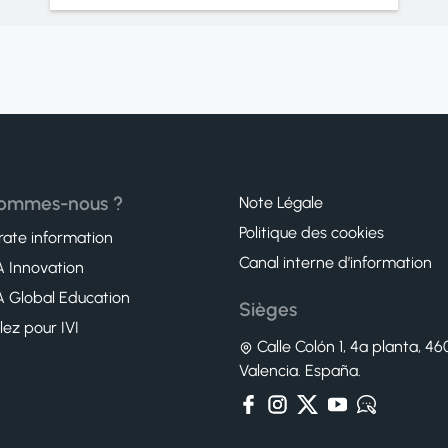
sommes-nous ?
Note Légale
Politique des cookies
ate information
Canal interne d’information
 Innovation
 Global Education
Sièges
llez pour IVI
Calle Colón 1, 4ª planta, 4
Valencia. España.