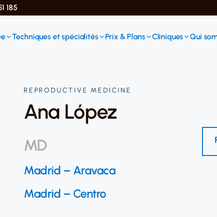
51 185
ée
Techniques et spécialités
Prix & Plans
Cliniques
Qui so
REPRODUCTIVE MEDICINE
Ana López
MD
Madrid – Aravaca
Madrid – Centro