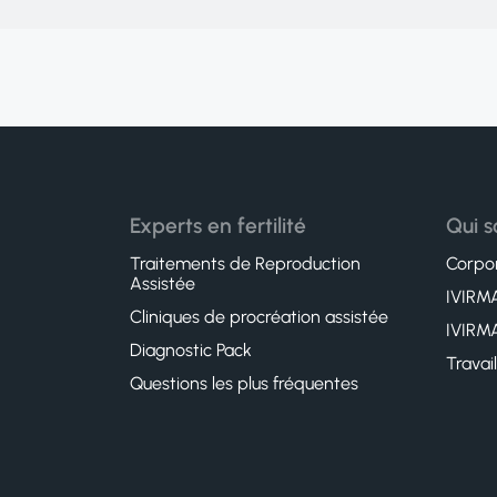
Experts en fertilité
Qui 
Traitements de Reproduction
Corpor
Assistée
IVIRMA
Cliniques de procréation assistée
IVIRMA
Diagnostic Pack
Travai
Questions les plus fréquentes