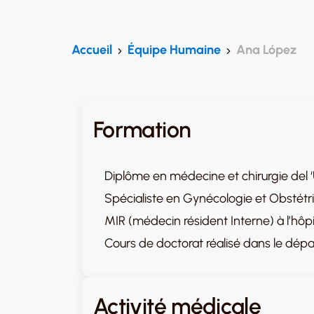
Accueil
Équipe Humaine
Ana López
Formation
Diplôme en médecine et chirurgie del ‘
Spécialiste en Gynécologie et Obstétr
MIR (médecin résident Interne) à l’hôp
Cours de doctorat réalisé dans le dépa
Activité médicale