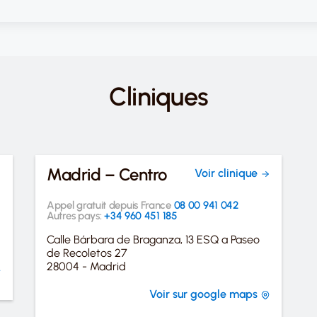
Cliniques
Madrid – Centro
Voir clinique
Appel gratuit depuis France
08 00 941 042
Autres pays:
+34 960 451 185
Calle Bárbara de Braganza, 13 ESQ a Paseo
de Recoletos 27
28004 - Madrid
Voir sur google maps