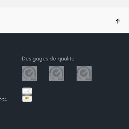
Des gages de qualité
6004