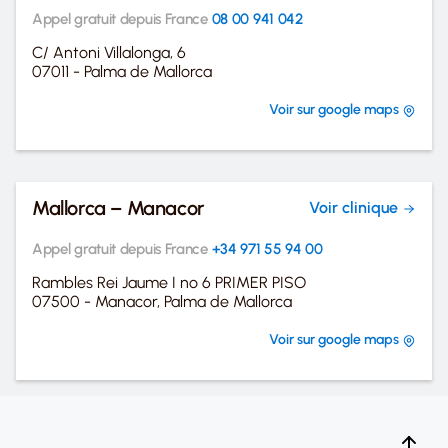
Appel gratuit depuis France
08 00 941 042
C/ Antoni Villalonga, 6
07011 - Palma de Mallorca
Voir sur google maps
Mallorca – Manacor
Voir clinique
Appel gratuit depuis France
+34 971 55 94 00
Rambles Rei Jaume I nº 6 PRIMER PISO
07500 - Manacor, Palma de Mallorca
Voir sur google maps