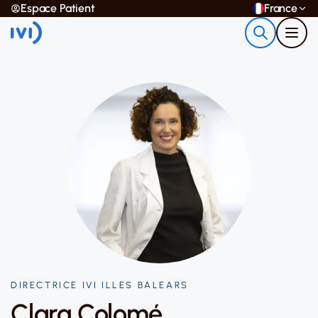
Espace Patient
France
DIRECTRICE IVI ILLES BALEARS
Clara Colomé