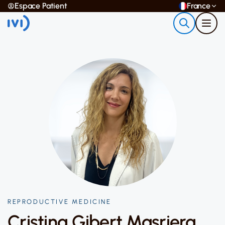
Espace Patient
France
REPRODUCTIVE MEDICINE
Cristina Gibert Masriera