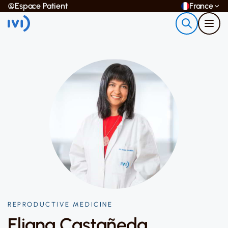
Espace Patient
France
REPRODUCTIVE MEDICINE
Eliana Castañeda