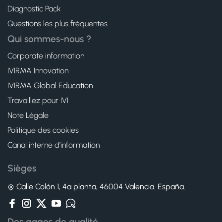
Diagnostic Pack
Questions les plus fréquentes
Qui sommes-nous ?
Corporate information
IVIRMA Innovation
IVIRMA Global Education
Travaillez pour IVI
Note Légale
Politique des cookies
Canal interne d’information
Sièges
Calle Colón 1, 4ª planta, 46004 Valencia. España.
Des gages de qualité