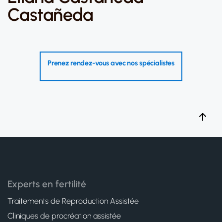
Castañeda
Prenez rendez-vous avec nos spécialistes
Experts en fertilité
Traitements de Reproduction Assistée
Cliniques de procréation assistée