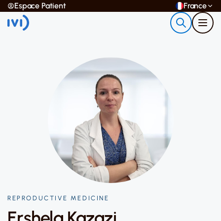
Espace Patient
France
REPRODUCTIVE MEDICINE
Ershela Kazazi