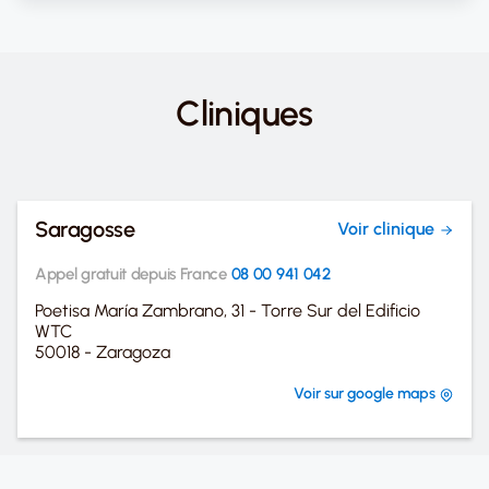
Cliniques
Saragosse
Voir clinique
Appel gratuit depuis France
08 00 941 042
Poetisa María Zambrano, 31 - Torre Sur del Edificio
WTC
50018 - Zaragoza
Voir sur google maps