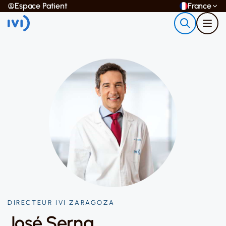
Espace Patient
France
DIRECTEUR IVI ZARAGOZA
José Serna