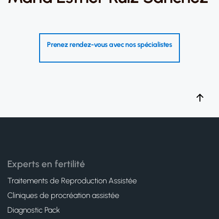
Prenez rendez-vous avec nos spécialistes
Experts en fertilité
Traitements de Reproduction Assistée
Cliniques de procréation assistée
Diagnostic Pack