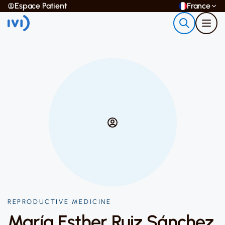
Espace Patient
France
REPRODUCTIVE MEDICINE
María Esther Ruiz Sánchez