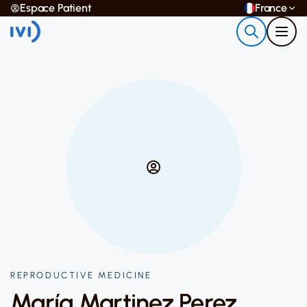
Espace Patient
France
REPRODUCTIVE MEDICINE
María Martinez Perez