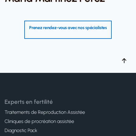
Prenez rendez-vous avec nos spécialistes
Experts en fertilité
Traitements de Reproduction Assistée
Cliniques de procréation assistée
Diagnostic Pack