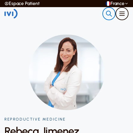
Espace Patient
France
REPRODUCTIVE MEDICINE
Rebeca Jimenez