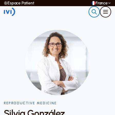
Espace Patient
France
REPRODUCTIVE MEDICINE
Silvia González