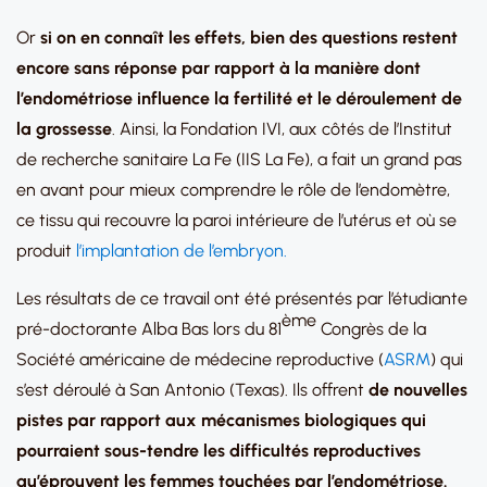
Or
si on en connaît les effets, bien des questions restent
encore sans réponse par rapport à la manière dont
l’endométriose influence la fertilité et le déroulement de
la grossesse
. Ainsi, la Fondation IVI, aux côtés de l’Institut
de recherche sanitaire La Fe (IIS La Fe), a fait un grand pas
en avant pour mieux comprendre le rôle de l’endomètre,
ce tissu qui recouvre la paroi intérieure de l’utérus et où se
produit
l’implantation de l’embryon.
Les résultats de ce travail ont été présentés par l’étudiante
ème
pré-doctorante Alba Bas lors du 81
Congrès de la
Société américaine de médecine reproductive (
ASRM
) qui
s’est déroulé à San Antonio (Texas). Ils offrent
de nouvelles
pistes par rapport aux mécanismes biologiques qui
pourraient sous-tendre les difficultés reproductives
qu’éprouvent les femmes touchées par l’endométriose.