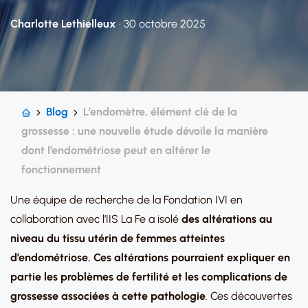
Charlotte Lethielleux
· 30 octobre 2025
Blog
L’endomètre, élément clé de la
grossesse : une nouvelle étude dévoile la manière
dont l’endométriose peut en altérer le
fonctionnement
Une équipe de recherche de la Fondation IVI en
collaboration avec l’IIS La Fe a isolé
des altérations au
niveau du tissu utérin de femmes atteintes
d’endométriose. Ces altérations pourraient expliquer en
partie les problèmes de fertilité et les complications de
grossesse associées à cette pathologie
. Ces découvertes