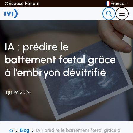
Espace Patient
France
IA : prédire le
battement fœtal grâce
à l’embryon dévitrifié
11 juillet 2024
Blog
IA : prédire le battement fœtal grâce à