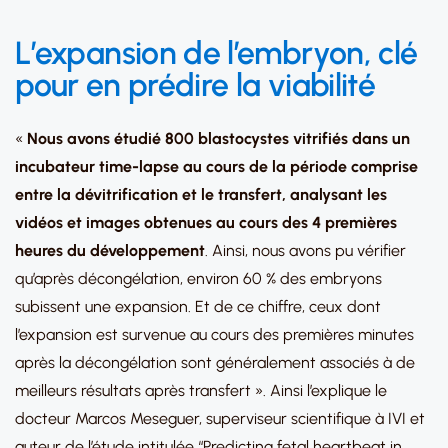
L
’expansion de l’embryon, clé
pour en prédire la viabilité
«
Nous avons étudié 800 blastocystes vitrifiés dans un
incubateur time-lapse au cours de la période comprise
entre la dévitrification et le transfert, analysant les
vidéos et images obtenues au cours des 4 premières
heures du développement
. Ainsi, nous avons pu vérifier
qu’après décongélation, environ 60 % des embryons
subissent une expansion. Et de ce chiffre, ceux dont
l’expansion est survenue au cours des premières minutes
après la décongélation sont généralement associés à de
meilleurs résultats après transfert ». Ainsi l’explique le
docteur Marcos Meseguer, superviseur scientifique à IVI et
auteur de l’étude intitulée “Predicting fetal heartbeat in