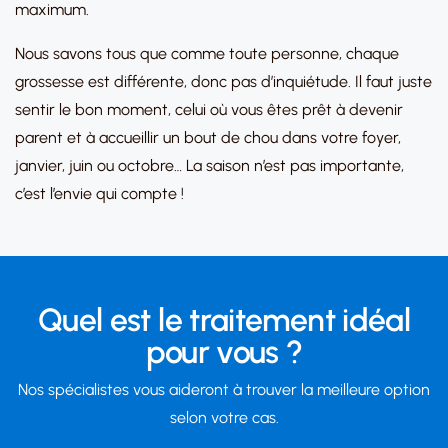
maximum.
Nous savons tous que comme toute personne, chaque
grossesse est différente, donc pas d’inquiétude. Il faut juste
sentir le bon moment, celui où vous êtes prêt à devenir
parent et à accueillir un bout de chou dans votre foyer,
janvier, juin ou octobre… La saison n’est pas importante,
c’est l’envie qui compte !
Quel est le traitement idéal
pour vous ?
Nos spécialistes vous aideront à trouver la meilleure option
selon votre cas.