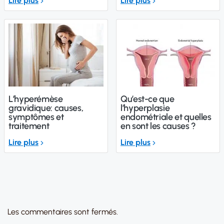
Lire plus
Lire plus
L’hyperémèse
Qu’est-ce que
gravidique: causes,
l’hyperplasie
symptômes et
endométriale et quelles
traitement
en sont les causes ?
Lire plus
Lire plus
Les commentaires sont fermés.