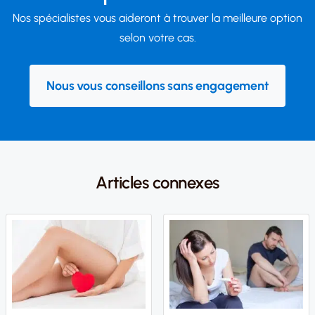
Nos spécialistes vous aideront à trouver la meilleure option
selon votre cas.
Nous vous conseillons sans engagement
Articles connexes