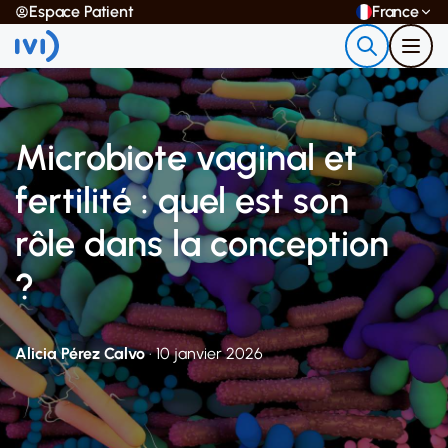
Espace Patient
France
Microbiote vaginal et
fertilité : quel est son
rôle dans la conception
?
Alicia Pérez Calvo
· 10 janvier 2026