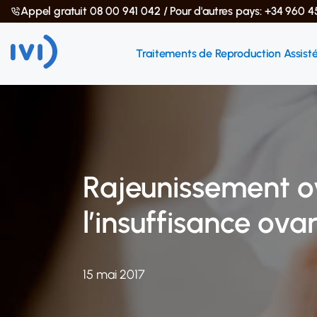
Appel gratuit 08 00 941 042 / Pour d'autres pays: +34 960 4
Traitements de Reproduction Assist
Rajeunissement ov
l’insuffisance ova
15 mai 2017