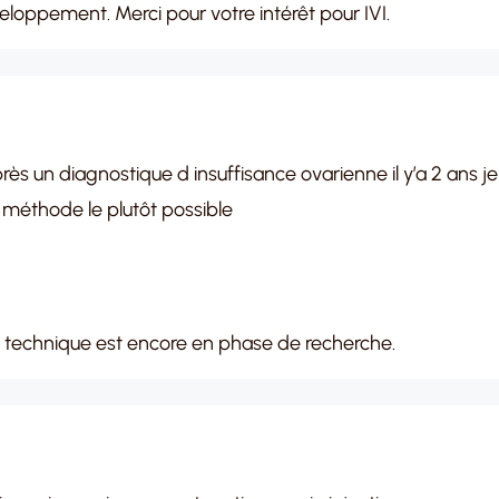
eloppement. Merci pour votre intérêt pour IVI.
près un diagnostique d insuffisance ovarienne il y’a 2 ans 
méthode le plutôt possible
 technique est encore en phase de recherche.