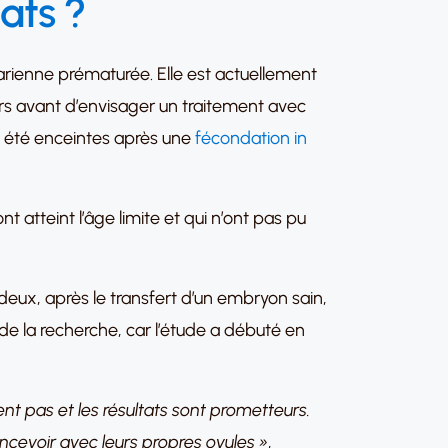
tats ?
arienne prématurée. Elle est actuellement
rs avant d’envisager un traitement avec
nt été enceintes après une
fécondation in
t atteint l’âge limite et qui n’ont pas pu
 deux, après le transfert d’un embryon sain,
e la recherche, car l’étude a débuté en
t pas et les résultats sont prometteurs.
concevoir avec leurs propres ovules »
,