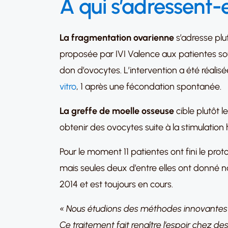
A qui s’adressent-e
La fragmentation ovarienne
s’adresse plu
proposée par IVI Valence aux patientes sou
don d’ovocytes. L’intervention a été réalis
vitro
, 1 après une fécondation spontanée.
La greffe de moelle osseuse
cible plutôt 
obtenir des ovocytes suite à la stimulation
Pour le moment 11 patientes ont fini le pro
mais seules deux d’entre elles ont donné n
2014 et est toujours en cours.
« Nous étudions des méthodes innovantes po
Ce traitement fait renaître l’espoir chez de