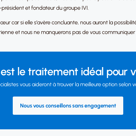
président et fondateur du groupe IVI.
œur car si elle s’avère concluante, nous auront la possibili
arienne et nous ne manquerons pas de vous communiquer s
est le traitement idéal pour 
ialistes vous aideront à trouver la meilleure option selon v
Nous vous conseillons sans engagement