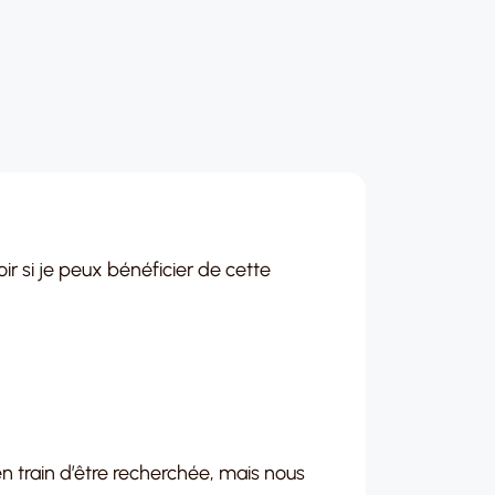
ir si je peux bénéficier de cette
en train d’être recherchée, mais nous