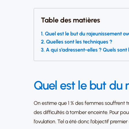
Table des matières
Quel est le but du rajeunissement ov
Quelles sont les techniques ?
A qui s’adressent-elles ? Quels sont l
Quel est le but du
On estime que 1 % des femmes souffrent trè
des difficultés à tomber enceinte. Pour pouv
l’ovulation. Tel a été donc l’objectif premi