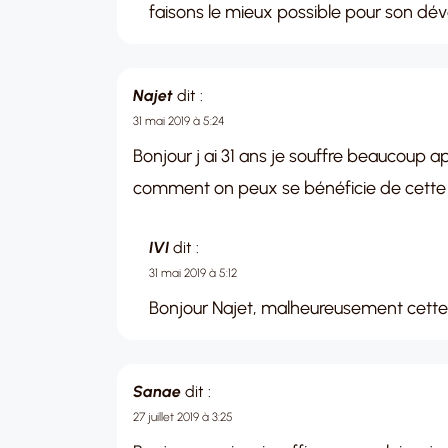
faisons le mieux possible pour son dév
Najet
dit :
31 mai 2019 à 5:24
Bonjour j ai 31 ans je souffre beaucoup a
comment on peux se bénéficie de cette 
IVI
dit :
31 mai 2019 à 5:12
Bonjour Najet, malheureusement cette
Sanae
dit :
27 juillet 2019 à 3:25