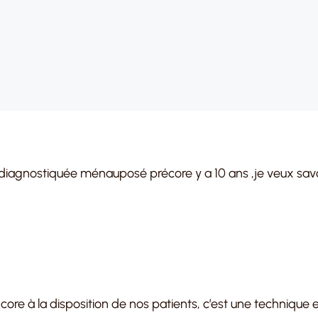
is diagnostiquée ménauposé précore y a 10 ans ,je veux savo
ore à la disposition de nos patients, c’est une technique 