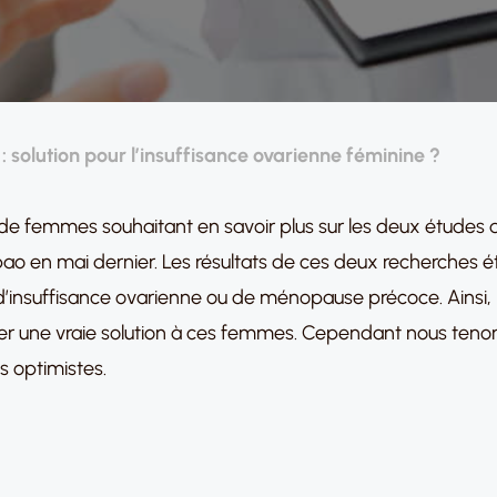
 solution pour l’insuffisance ovarienne féminine ?
femmes souhaitant en savoir plus sur les deux études q
Bilbao en mai dernier. Les résultats de ces deux recherches 
insuffisance ovarienne ou de ménopause précoce. Ainsi, n
oser une vraie solution à ces femmes. Cependant nous te
s optimistes.