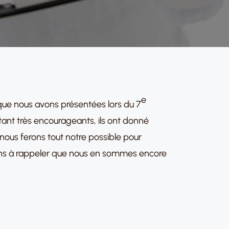
e
ue nous avons présentées lors du 7
étant très encourageants, ils ont donné
ous ferons tout notre possible pour
nons à rappeler que nous en sommes encore