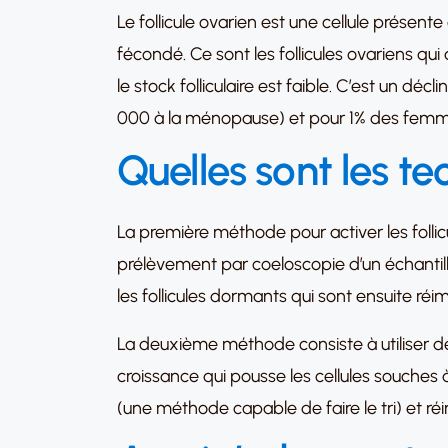
Le follicule ovarien est une cellule présente 
fécondé. Ce sont les follicules ovariens qui 
le stock folliculaire est faible. C’est un dé
000 à la ménopause) et pour 1% des femme
Quelles sont les te
La première méthode pour activer les folli
prélèvement par coeloscopie d’un échantillon 
les follicules dormants qui sont ensuite réi
La deuxième méthode consiste à utiliser de
croissance qui pousse les cellules souches 
(une méthode capable de faire le tri) et réi