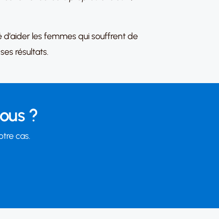
té d’aider les femmes qui souffrent de
es résultats.
vous ?
otre cas.