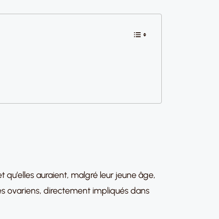
qu’elles auraient, malgré leur jeune âge,
cules ovariens, directement impliqués dans