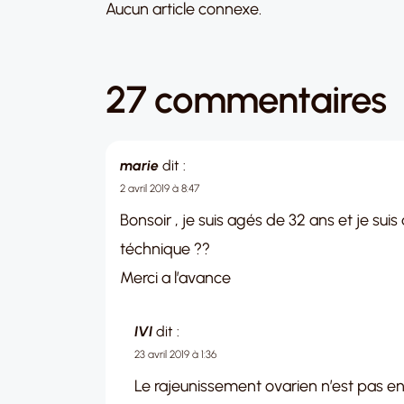
Aucun article connexe.
27 commentaires
marie
dit :
2 avril 2019 à 8:47
Bonsoir , je suis agés de 32 ans et je su
téchnique ??
Merci a l’avance
IVI
dit :
23 avril 2019 à 1:36
Le rajeunissement ovarien n’est pas enc