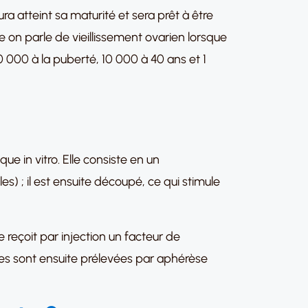
aura atteint sa maturité et sera prêt à être
lle on parle de vieillissement ovarien lorsque
400 000 à la puberté, 10 000 à 40 ans et 1
que in vitro. Elle consiste en un
es) ; il est ensuite découpé, ce qui stimule
reçoit par injection un facteur de
ules sont ensuite prélevées par aphérèse