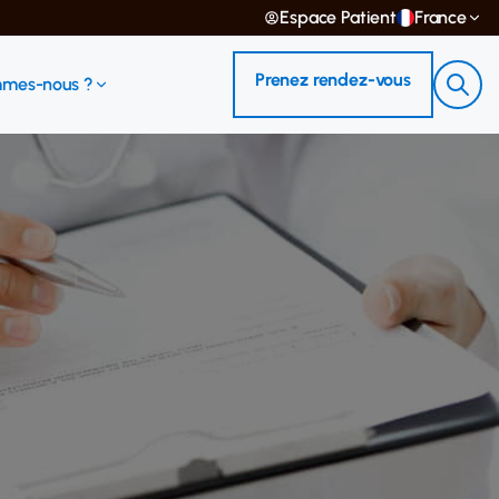
Espace Patient
France
Prenez rendez-vous
mmes-nous ?