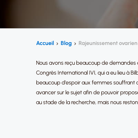
Accueil
Blog
Rajeunissement ovarien :
Nous avons reçu beaucoup de demandes de 
Congrès International IVI, qui a eu lieu à 
beaucoup d’espoir aux femmes souffrant d’
avancer sur le sujet afin de pouvoir prop
au stade de la recherche, mais nous reston