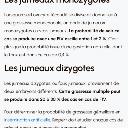
Lorsqu’un seul ovocyte fécondé se divise et donne lieu à
une grossesse monochoriale, on parle de jumeaux
monozygotes ou vrais jumeaux.
La probabilité de voir ce
cas se produire avec une FIV oscille entre 1 et 2 %.
C’est
plus que la probabilité issue d’une gestation naturelle, dont
le taux est dans ce cas de 0,4 %.
Les jumeaux dizygotes
Les jumeaux dizygotes, ou faux jumeaux, proviennent de
deux embryons différents.
Cette grossesse multiple peut
se produire dans 20 à 30 % des cas en cas de FIV.
Pour déterminer la probabilité de grossesse gémellaire en
insémination artificielle
, l’expert doit étudier chaque cas de
près et poser un diagnostic personnalisé.