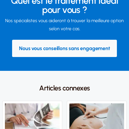
Quel est le traitement idéal
pour vous ?
Nos spécialistes vous aideront à trouver la meilleure option
selon votre cas.
Nous vous conseillons sans engagement
Articles connexes