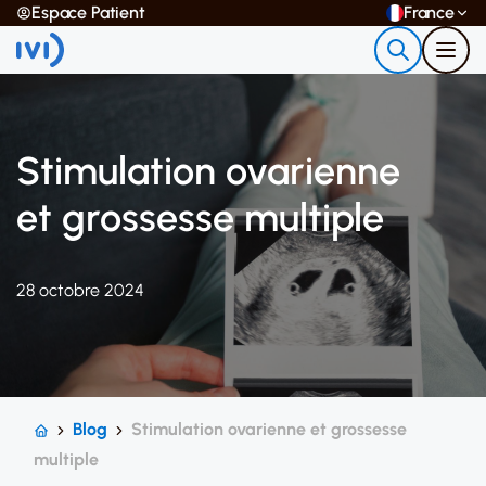
Espace Patient
France
Stimulation ovarienne
et grossesse multiple
28 octobre 2024
Blog
Stimulation ovarienne et grossesse
multiple