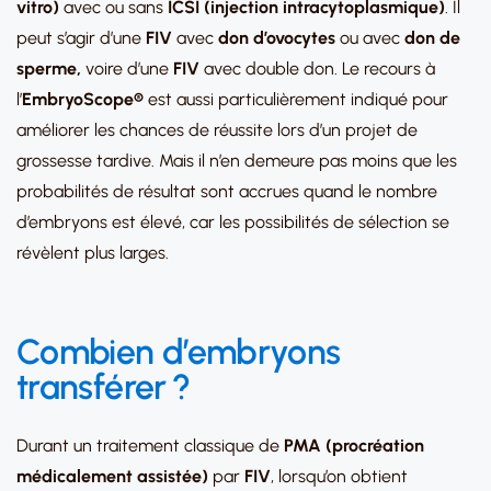
vitro)
avec ou sans
ICSI (injection intracytoplasmique)
. Il
peut s’agir d’une
FIV
avec
don d’ovocytes
ou avec
don de
sperme,
voire d’une
FIV
avec double don. Le recours à
l’
EmbryoScope®
est aussi particulièrement indiqué pour
améliorer les chances de réussite lors d’un projet de
grossesse tardive. Mais il n’en demeure pas moins que les
probabilités de résultat sont accrues quand le nombre
d’embryons est élevé, car les possibilités de sélection se
révèlent plus larges.
Combien d’embryons
transférer ?
Durant un traitement classique de
PMA
(procréation
médicalement assistée)
par
FIV
, lorsqu’on obtient