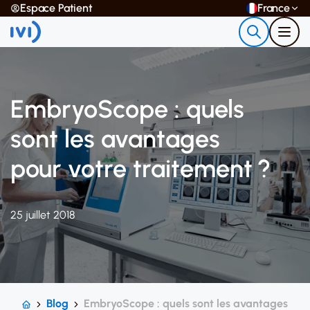
Espace Patient
France
EmbryoScope : quels
sont les avantages
pour votre traitement ?
25 juillet 2018
Blog
EmbryoScope : quels sont les avantages