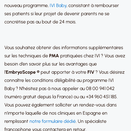
nouveau programme,
IVI Baby
, consistant à rembourser
ses patients si leur projet de devenir parents ne se
concrétise pas au bout de 24 mois.
Vous souhaitez obtenir des informations supplémentaires
sur les techniques de
PMA
pratiquées chez IVI ? Vous avez
besoin d’en savoir plus sur les avantages que
l’
EmbryoScope ®
peut apporter à votre
FIV
? Vous désirez
connaître les conditions d’éligibilité au programme IVI
Baby ? N’hésitez pas à nous appeler au 08 00 941 042
(numéro gratuit depuis la France) ou au +34 960 451 185.
Vous pouvez également solliciter un rendez-vous dans
n’importe laquelle de nos cliniques en Espagne en
remplissant
notre formulaire dédié
. Un spécialiste
francophone vous contactera en retour.