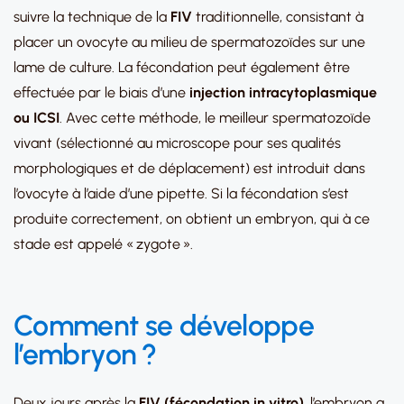
suivre la technique de la
FIV
traditionnelle, consistant à
placer un ovocyte au milieu de spermatozoïdes sur une
lame de culture. La fécondation peut également être
effectuée par le biais d’une
injection intracytoplasmique
ou ICSI
. Avec cette méthode, le meilleur spermatozoïde
vivant (sélectionné au microscope pour ses qualités
morphologiques et de déplacement) est introduit dans
l’ovocyte à l’aide d’une pipette. Si la fécondation s’est
produite correctement, on obtient un embryon, qui à ce
stade est appelé « zygote ».
Comment se développe
l’
emb
ryon
?
Deux jours après la
FIV
(fécondation in vitro)
, l’embryon a