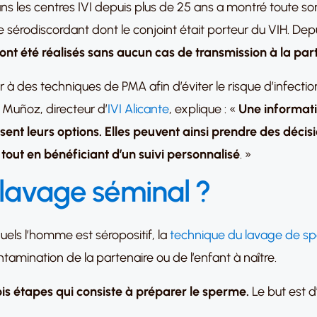
ns les centres IVI depuis plus de 25 ans a montré toute son 
 sérodiscordant dont le conjoint était porteur du VIH. Dep
 ont été réalisés sans aucun cas de transmission à la pa
ir à des techniques de PMA afin d’éviter le risque d’infecti
 Muñoz, directeur d’
IVI Alicante
, explique : «
Une informati
nt leurs options. Elles peuvent ainsi prendre des décisio
 tout en bénéficiant d’un suivi personnalisé
. »
 lavage séminal
?
uels l’homme est séropositif, la
technique du lavage de s
ntamination de la partenaire ou de l’enfant à naître.
is étapes qui consiste à préparer le sperme.
Le but est d