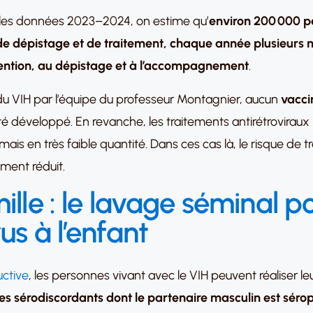
s les données 2023–2024, on estime qu’
environ 200 000 p
 de dépistage et de traitement, chaque année plusieurs 
ention, au dépistage et à l’accompagnement
.
du VIH par l’équipe du professeur Montagnier, aucun
vacci
 développé. En revanche, les traitements antirétroviraux 
 mais en très faible quantité. Dans ces cas là, le risque de 
ement réduit.
ille :
le lavage séminal po
us à l’enfant
ctive
, les personnes vivant avec le VIH peuvent réaliser le
es sérodiscordants dont le partenaire masculin est sérop