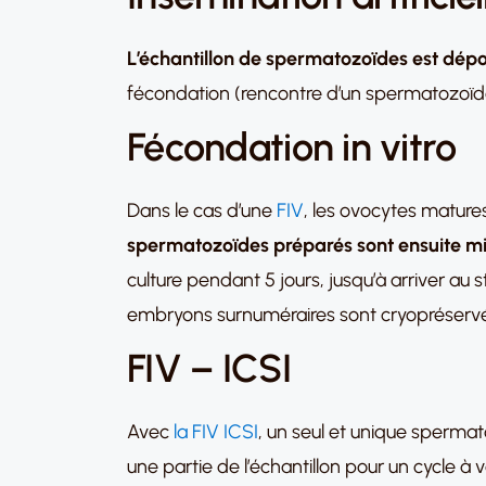
L’échantillon de spermatozoïdes est dépo
fécondation (rencontre d’un spermatozoïde
Fécondation in vitro
Dans le cas d’une
FIV
, les ovocytes mature
spermatozoïdes préparés sont ensuite mis
culture pendant 5 jours, jusqu’à arriver au
embryons surnuméraires sont cryopréservés e
FIV – ICSI
Avec
la FIV ICSI
, un seul et unique spermato
une partie de l’échantillon pour un cycle à v