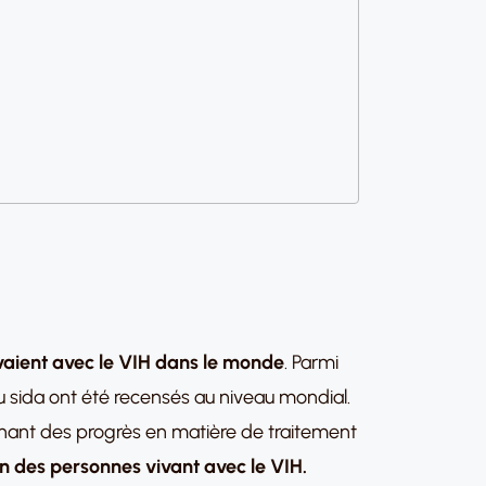
ivaient avec le VIH dans le monde
. Parmi
au sida ont été recensés au niveau mondial.
gnant des progrès en matière de traitement
ron des personnes vivant avec le VIH.