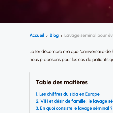
Accueil
Blog
Lavage séminal pour évi
Le 1er décembre marque l’anniversaire de la
nous proposons pour les cas de patients qu
Table des matières
Les chiffres du sida en Europe
VIH et désir de famille : le lavage s
En quoi consiste le lavage séminal ?