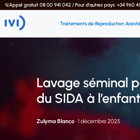
Appel gratuit 08 00 941 042 / Pour d'autres pays: +34 960 4
Traitements de Reproduction Assist
Lavage séminal po
du SIDA à l’enfan
Zulyma Blanco
· 1 décembre 2025