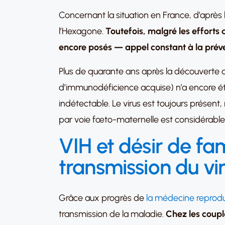
Concernant la situation en France, d’aprè
l’Hexagone.
Toutefois, malgré les efforts
encore posés — appel constant à la prév
Plus de quarante ans après la découverte 
d’immunodéficience acquise) n’a encore été
indétectable. Le virus est toujours présent,
par voie fœto-maternelle est considérabl
VIH et désir de fam
transmission du vir
Grâce aux progrès de
la médecine reprodu
transmission de la maladie.
Chez les coupl