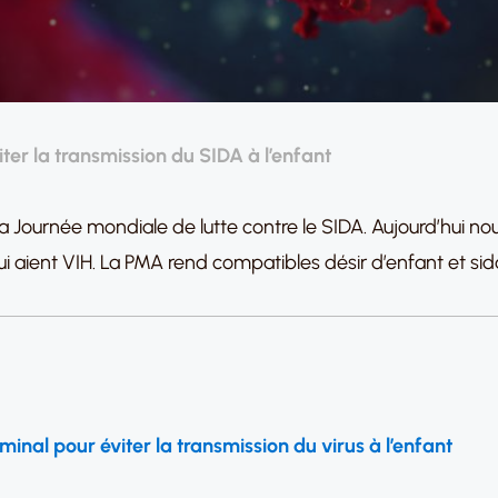
ter la transmission du SIDA à l’enfant
 Journée mondiale de lutte contre le SIDA. Aujourd’hui nou
i aient VIH. La PMA rend compatibles désir d’enfant et sid
éminal pour éviter la transmission du virus à l’enfant