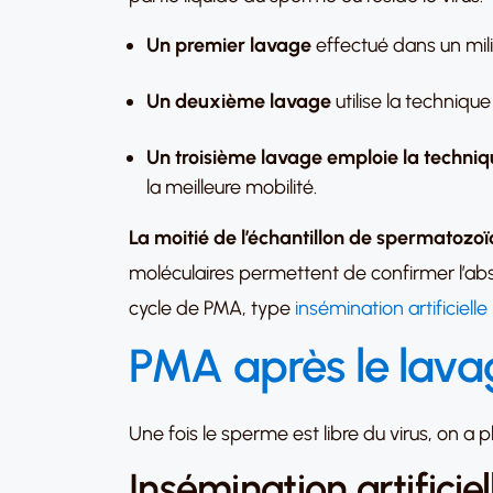
Un premier lavage
effectué dans un milie
Un deuxième lavage
utilise la techniqu
Un troisième lavage emploie la techn
la meilleure mobilité.
La moitié de l’échantillon de spermatozo
moléculaires permettent de confirmer l’absence
cycle de PMA, type
insémination artificielle 
PMA après le lava
Une fois le sperme est libre du virus, on a 
Insémination artificiel