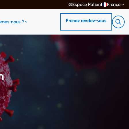
Espace Patient
France
Prenez rendez-vous
mmes-nous ?
n