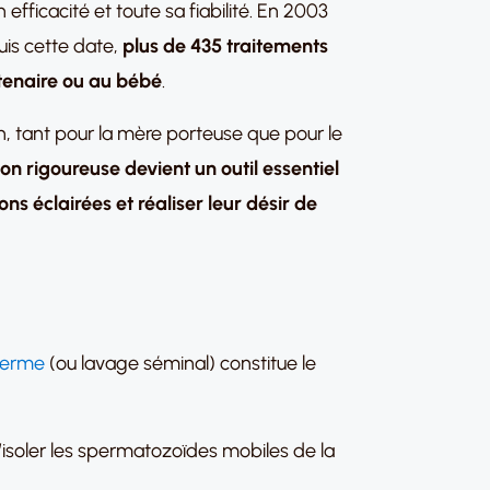
efficacité et toute sa fiabilité. En 2003
uis cette date,
plus de 435 traitements
rtenaire ou au bébé
.
on, tant pour la mère porteuse que pour le
on rigoureuse devient un outil essentiel
ns éclairées et réaliser leur désir de
perme
(ou lavage séminal) constitue le
’isoler les spermatozoïdes mobiles de la