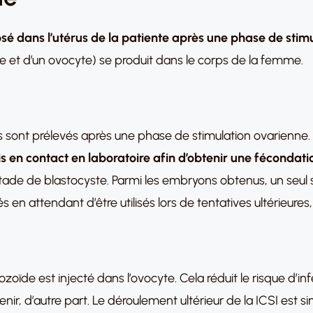
sé dans l’utérus de la patiente après une phase de stim
 et d’un ovocyte) se produit dans le corps de la femme.
s sont prélevés après une phase de stimulation ovarienne.
 en contact en laboratoire afin d’obtenir une fécondati
 stade de blastocyste. Parmi les embryons obtenus, un seul s
n attendant d’être utilisés lors de tentatives ultérieures, 
zoïde est injecté dans l’ovocyte. Cela réduit le risque d’i
enir, d’autre part. Le déroulement ultérieur de la ICSI est si