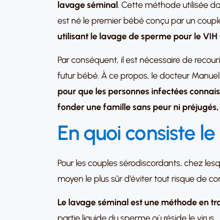
lavage séminal
. Cette méthode utilisée da
est né le premier bébé conçu par un couple
utilisant le lavage de sperme pour le VIH
Par conséquent, il est nécessaire de recour
futur bébé. À ce propos, le docteur Manuel
pour que les personnes infectées connaisse
fonder une famille sans peur ni préjugés,
En quoi consiste
le
Pour les couples sérodiscordants, chez lesq
moyen le plus sûr d’éviter tout risque de co
Le lavage séminal est une méthode en tro
partie liquide du sperme où réside le virus.