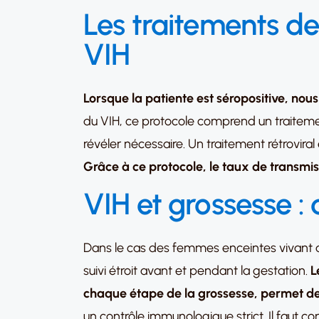
Les traitements d
VIH
Lorsque la patiente est séropositive, nous
du VIH, ce protocole comprend un traitemen
révéler nécessaire. Un traitement rétrovira
Grâce à ce protocole, le taux de transmiss
VIH et grossesse : 
Dans le cas des femmes enceintes vivant ave
suivi étroit avant et pendant la gestation.
L
chaque étape de la grossesse, permet de
un contrôle immunologique strict. Il faut c