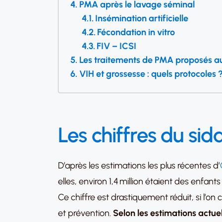
PMA après le lavage séminal
Insémination artificielle
Fécondation in vitro
FIV – ICSI
Les traitements de PMA proposés a
VIH et grossesse : quels protocoles 
Les chiffres du si
D’après les estimations les plus récentes d’
elles, environ 1,4 million étaient des enfa
Ce chiffre est drastiquement réduit, si l
et prévention.
Selon les estimations actuel