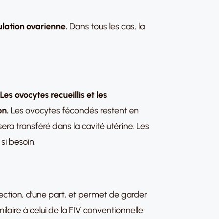
ulation ovarienne.
Dans tous les cas, la
Les ovocytes recueillis et les
on.
Les ovocytes fécondés restent en
era transféré dans la cavité utérine. Les
si besoin.
nfection, d’une part, et permet de garder
milaire à celui de la FIV conventionnelle.