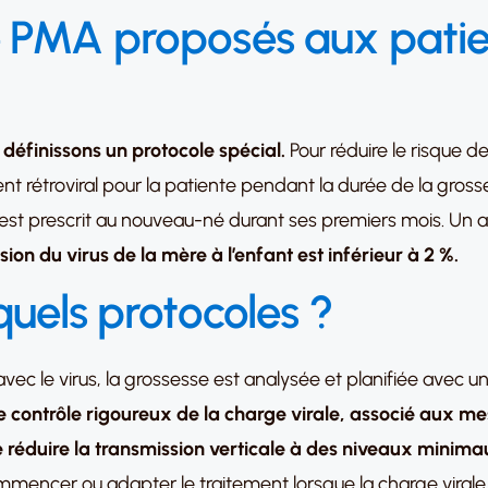
e PMA proposés aux patie
 définissons un protocole spécial.
Pour réduire le risque d
t rétroviral pour la patiente pendant la durée de la gross
l est prescrit au nouveau-né durant ses premiers mois. Un al
ion du virus de la mère à l’enfant est inférieur à 2 %.
quels protocoles ?
c le virus, la grossesse est analysée et planifiée avec un
e contrôle rigoureux de la charge virale, associé aux
 réduire la transmission verticale à des niveaux minim
ommencer ou adapter le traitement lorsque la charge virale