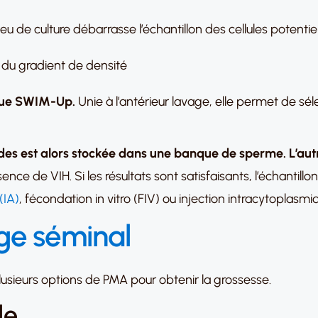
u de culture débarrasse l’échantillon des cellules potentiel
e du gradient de densité
ique SWIM-Up.
Unie à l’antérieur lavage, elle permet de s
ïdes est alors stockée dans une banque de sperme. L’aut
 de VIH. Si les résultats sont satisfaisants, l’échantillon vit
(IA)
, fécondation in vitro (FIV) ou injection intracytoplasmi
ge séminal
plusieurs options de PMA pour obtenir la grossesse.
le