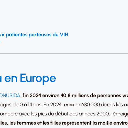
ux patientes porteuses du VIH
?
da en Europe
ONUSIDA
,
fin 2024 environ 40,8 millions de personnes v
nts âgés de 0 à 14 ans. En 2024, environ 630 000 décès liés 
’on compare avec les pics du début des années 2000, témoi
les, les femmes et les filles représentent la moitié envi