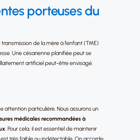
ntes porteuses du
e transmission de la mère à l’enfant (TME)
esse. Une césarienne planifiée peut se
laitement artificiel peut-être envisagé.
e attention particulière. Nous assurons un
 mesures médicales recommandées à
aux
. Pour cela, il est essentiel de maintenir
 est très faible ou indétectable. On accorde