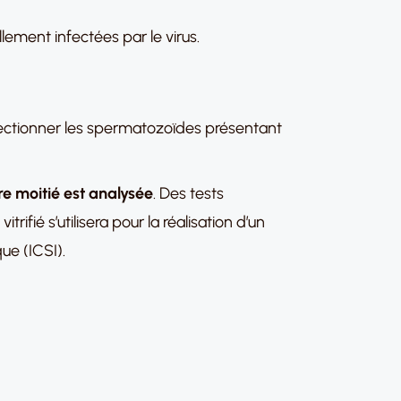
lement infectées par le virus.
électionner les spermatozoïdes présentant
re moitié est analysée
. Des tests
rifié s’utilisera pour la réalisation d’un
que (ICSI).