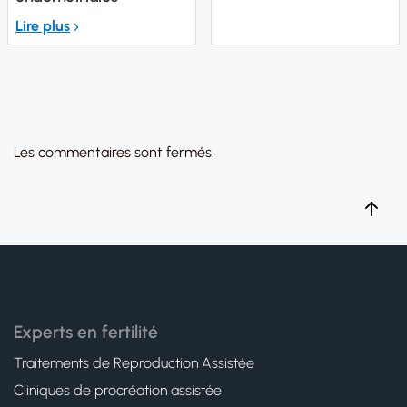
Lire plus
Les commentaires sont fermés.
Experts en fertilité
Traitements de Reproduction Assistée
Cliniques de procréation assistée