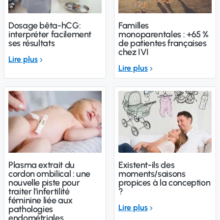
Dosage bêta-hCG:
Familles
interpréter facilement
monoparentales : +65 %
ses résultats
de patientes françaises
chez IVI
Lire plus
Lire plus
Plasma extrait du
Existent-ils des
cordon ombilical : une
moments/saisons
nouvelle piste pour
propices à la conception
traiter l’infertilité
?
féminine liée aux
Lire plus
pathologies
endométriales