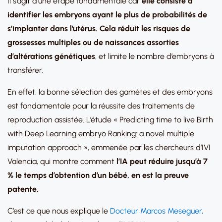
Il s’agit d’une étape fondamentale car
elle consiste à
identifier les embryons ayant le plus de probabilités de
s’implanter dans l’utérus. Cela réduit les risques de
grossesses multiples ou de naissances assorties
d’altérations génétiques
, et limite le nombre d’embryons à
transférer.
En effet, la bonne sélection des gamètes et des embryons
est fondamentale pour la réussite des traitements de
reproduction assistée. L’étude « Predicting time to live Birth
with Deep Learning embryo Ranking: a novel multiple
imputation approach », emmenée par les chercheurs d’IVI
Valencia, qui montre comment
l’IA peut réduire jusqu’à 7
% le temps d’obtention d’un bébé, en est la preuve
patente.
C’est ce que nous explique le
Docteur Marcos Meseguer,