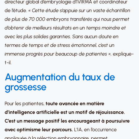
directeur global d’embryologie d’IVIRMA et coordinateur
de l’étude.
« Cette étude s’appuie sur un vaste échantillon
de plus de 70 000 embryons transférés qui nous permet
d’obtenir de meilleurs résultats en un temps moindre et
avec les plus solides garanties. Sans aucun doute en
termes de temps et de stress émotionnel, c’est un
immense progrès pour beaucoup de patientes »,
explique-
t-il.
Augmentation du taux de
grossesse
Pour les patientes,
toute avancée en matière
d’intelligence artificielle est un motif de réjouissance.
C’est un message positif les encourageant à poursuivre
avec optimisme leur parcours.
L’IA, en l’occurrence
appliquée à la sélection embryonnaire, permet