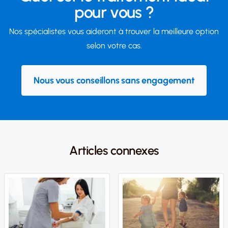
pour vous ?
Nos spécialistes vous aideront à trouver la meilleure option
selon votre cas.
Nous vous conseillons sans engagement
Articles connexes