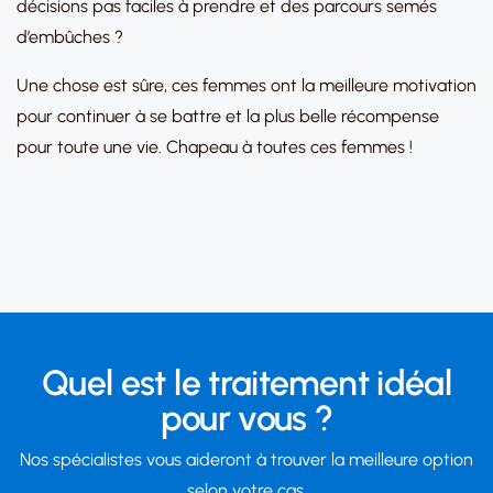
décisions pas faciles à prendre et des parcours semés
d’embûches ?
Une chose est sûre, ces femmes ont la meilleure motivation
pour continuer à se battre et la plus belle récompense
pour toute une vie. Chapeau à toutes ces femmes !
Quel est le traitement idéal
pour vous ?
Nos spécialistes vous aideront à trouver la meilleure option
selon votre cas.