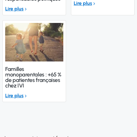
Lire plus
Lire plus
Familles
monoparentales : +65 %
de patientes françaises
chez IVI
Lire plus