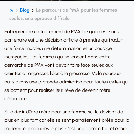
Blog
Le parcours de PMA pour les femmes
seules, une épreuve difficile
Entreprendre un traitement de PMA lorsqu’on est sans
partenaire est une décision difficile à prendre qui traduit
une force morale, une détermination et un courage
incroyables. Les femmes qui se lancent dans cette
démarche de PMA vont devoir faire face seules aux
craintes et angoisses liées à la grossesse. Voilà pourquoi
nous avons une profonde admiration pour toutes celles qui
se battent pour réaliser leur rêve de devenir mère
célibataire.
Si le désir d’être mère pour une femme seule devient de
plus en plus fort car elle se sent parfaitement prête pour la
maternité, il ne lui reste plus. C’est une démarche réfléchie