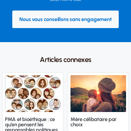
Nous vous conseillons sans engagement
Articles connexes
PMA et bioéthique : ce
Mère célibataire par
qu’en pensent les
choix
responsables politiques