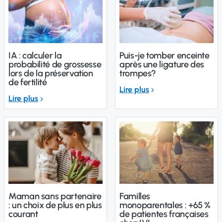
IA : calculer la
Puis-je tomber enceinte
probabilité de grossesse
après une ligature des
lors de la préservation
trompes?
de fertilité
Lire plus
Lire plus
Maman sans partenaire
Familles
: un choix de plus en plus
monoparentales : +65 %
courant
de patientes françaises