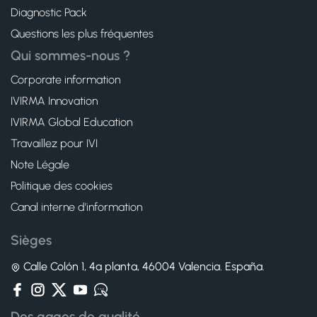
Diagnostic Pack
Questions les plus fréquentes
Qui sommes-nous ?
Corporate information
IVIRMA Innovation
IVIRMA Global Education
Travaillez pour IVI
Note Légale
Politique des cookies
Canal interne d’information
Sièges
Calle Colón 1, 4ª planta, 46004 Valencia. España.
Des gages de qualité