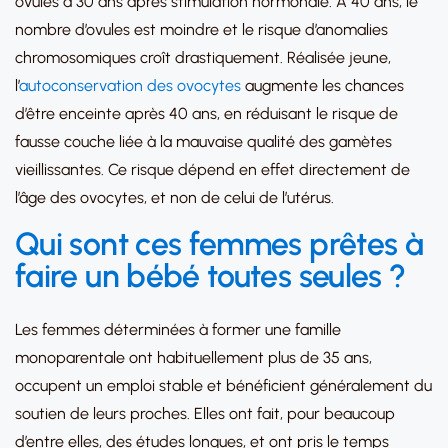
ovules à 30 ans après stimulation hormonale. À 40 ans, le
nombre d’ovules est moindre et le risque d’anomalies
chromosomiques croît drastiquement. Réalisée jeune,
l’
autoconservation des ovocytes
augmente les chances
d’être enceinte après 40 ans, en réduisant le risque de
fausse couche liée à la mauvaise qualité des gamètes
vieillissantes. Ce risque dépend en effet directement de
l’âge des ovocytes, et non de celui de l’utérus.
Qui sont ces femmes prêtes à
faire un bébé toutes seules ?
Les femmes déterminées à former une famille
monoparentale ont habituellement plus de 35 ans,
occupent un emploi stable et bénéficient généralement du
soutien de leurs proches. Elles ont fait, pour beaucoup
d’entre elles, des études longues, et ont pris le temps