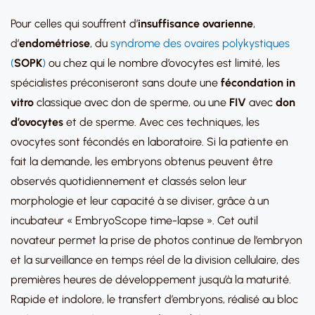
Pour celles qui souffrent d’
insuffisance ovarienne
,
d’
endométriose
, du
syndrome des ovaires polykystiques
(
SOPK
)
ou chez qui le nombre d’ovocytes est limité, les
spécialistes préconiseront sans doute une
fécondation in
vitro
classique avec don de sperme, ou une
FIV
avec
don
d’ovocytes
et de sperme. Avec ces techniques, les
ovocytes sont fécondés en laboratoire. Si la patiente en
fait la demande, les embryons obtenus peuvent être
observés quotidiennement et classés selon leur
morphologie et leur capacité à se diviser, grâce à un
incubateur « EmbryoScope time-lapse ». Cet outil
novateur permet la prise de photos continue de l’embryon
et la surveillance en temps réel de la division cellulaire, des
premières heures de développement jusqu’à la maturité.
Rapide et indolore, le transfert d’embryons, réalisé au bloc