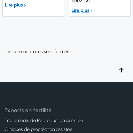
chez IVI
Lire plus
Lire plus
Les commentaires sont fermés.
Experts en fertilité
Traitements de Reproduction Assistée
Cliniques de procréation assistée