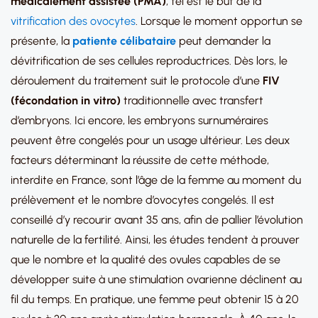
médicalement assistée (PMA)
, tel est le but de la
vitrification des ovocytes
. Lorsque le moment opportun se
présente, la
patiente célibataire
peut demander la
dévitrification de ses cellules reproductrices. Dès lors, le
déroulement du traitement suit le protocole d’une
FIV
(fécondation in vitro)
traditionnelle avec transfert
d’embryons. Ici encore, les embryons surnuméraires
peuvent être congelés pour un usage ultérieur. Les deux
facteurs déterminant la réussite de cette méthode,
interdite en France, sont l’âge de la femme au moment du
prélèvement et le nombre d’ovocytes congelés. Il est
conseillé d’y recourir avant 35 ans, afin de pallier l’évolution
naturelle de la fertilité. Ainsi, les études tendent à prouver
que le nombre et la qualité des ovules capables de se
développer suite à une stimulation ovarienne déclinent au
fil du temps. En pratique, une femme peut obtenir 15 à 20