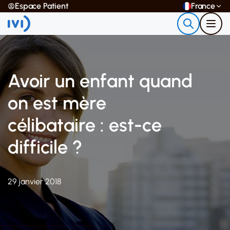
Espace Patient
France
Avoir un enfant quand
on est mère
célibataire : est-ce
difficile ?
29 janvier 2018