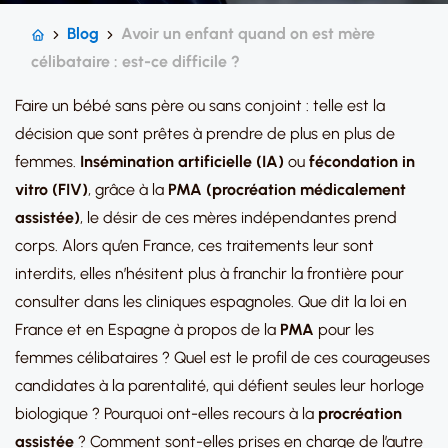
Blog
Avoir un enfant quand on est mère
célibataire : est-ce difficile ?
Faire un bébé sans père ou sans conjoint : telle est la
décision que sont prêtes à prendre de plus en plus de
femmes.
Insémination artificielle (IA)
ou
fécondation in
vitro (FIV)
, grâce à la
PMA (procréation médicalement
assistée)
, le désir de ces mères indépendantes prend
corps. Alors qu’en France, ces traitements leur sont
interdits, elles n’hésitent plus à franchir la frontière pour
consulter dans les cliniques espagnoles. Que dit la loi en
France et en Espagne à propos de la
PMA
pour les
femmes célibataires ? Quel est le profil de ces courageuses
candidates à la parentalité, qui défient seules leur horloge
biologique ? Pourquoi ont-elles recours à la
procréation
assistée
? Comment sont-elles prises en charge de l’autre