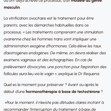
ou ont déjà achevé ce processus, d’un
modèle du genre
masculin
.
La vitrification ovocitaire est le traitement pour être
parents, avec les démarches habituelles dans ce
processus.
« Les traitements comprenant une stimulation
ovarienne chez les hommes trans vont impliquer une
administration exogène d’hormones. Cela éléve les taux
d’œstrogènes endogènes. De même, on devra réaliser des
examens vaginaux et des échographies. En cas de
prélèvement d’ovocytes, une ponction pour l’aspiration des
follicules aura lieu via le vagin », explique le Dr Requena.
Quel es le moment pour préserver ? Avant ou après le
début d’une
hormonothérapie à base de testostérone
?
«Pour le moment, il n’existe pas d’études claires incitant à
recommander l’interruption du traitement à base de