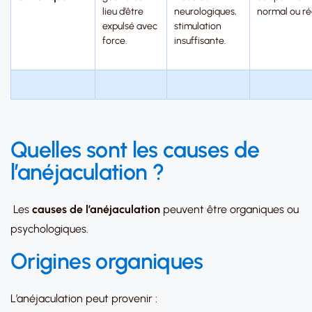
lieu d’être
neurologiques,
normal ou ré
expulsé avec
stimulation
force.
insuffisante.
Quelles sont les causes de
l’anéjaculation ?
Les
causes de l’anéjaculation
peuvent être organiques ou
psychologiques.
Origines organiques
L’anéjaculation peut provenir :