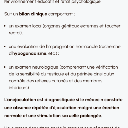
l’environnement éducatif et l’état psychologique.
Suit un
bilan clinique
comportant :
un examen local (organes génitaux externes et toucher
rectal) ;
une évaluation de l’imprégnation hormonale (recherche
d’
hypogonadisme
, etc.) ;
un examen neurologique (comprenant une vérification
de la sensibilité du testicule et du périnée ainsi qu’un
contrôle des réflexes cutanés et des membres
inférieurs).
L’anéjaculation est diagnostiquée si le médecin constate
une absence répétée d’éjaculation malgré une érection
normale et une stimulation sexuelle prolongée.