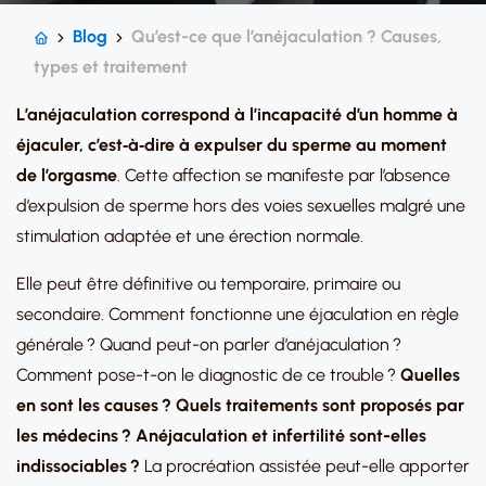
Blog
Qu’est-ce que l’anéjaculation ? Causes,
types et traitement
L’anéjaculation correspond à l’incapacité d’un homme à
éjaculer, c’est‑à‑dire à expulser du sperme au moment
de l’orgasme
. Cette affection se manifeste par l’absence
d’expulsion de sperme hors des voies sexuelles malgré une
stimulation adaptée et une érection normale.
Elle peut être définitive ou temporaire, primaire ou
secondaire. Comment fonctionne une éjaculation en règle
générale ? Quand peut-on parler d’anéjaculation ?
Comment pose-t-on le diagnostic de ce trouble ?
Quelles
en sont les causes ? Quels traitements sont proposés par
les médecins ? Anéjaculation et infertilité sont-elles
indissociables ?
La procréation assistée peut-elle apporter