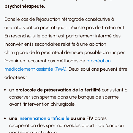
psychothérapeute.
Dans le cas de l’éjaculation rétrograde consécutive à
une
intervention prostatique, il n’existe pas de traitement.
En revanche, si le patient est parfaitement informé des
inconvénients secondaires relatifs à une ablation
chirurgicale de la prostate, il demeure possible d’anticiper
l’avenir en recourant aux méthodes de
procréation
médicalement assistée (PMA)
. Deux solutions peuvent être
adoptées :
un
protocole de préservation de la fertilité
consistant à
conserver son sperme dans une banque de sperme
avant l’intervention chirurgicale ;
une
insémination artificielle
ou une FIV
après
récupération des spermatozoïdes à partir de l’urine ou
par biopsie testiculaire.