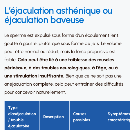
L’éjaculation asthénique ou
éjaculation baveuse
Le sperme est expulsé sous forme d’un écoulement lent,
goutte à goutte, plutôt que sous forme de jets. Le volume
peut être normal ou réduit, mais la force propulsive est
faible.
Cela peut être lié à une faiblesse des muscles
périnéaux, à des troubles neurologiques, à l’âge, ou à
une stimulation insuffisante.
Bien que ce ne soit pas une
anéjaculation complète, cela peut entraîner des difficultés
pour concevoir naturellement.
Type
d’anéjaculation
Causes
Symptômes
Description
/ trouble
possibles
caractéristi
éjaculatoire