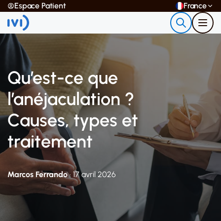
Espace Patient
France
Qu’est-ce que
l’anéjaculation ?
Causes, types et
traitement
Marcos Ferrando
· 17 avril 2026