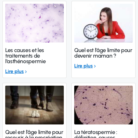
Les causes et les
Quel est l’âge limite pour
traitements de
devenir maman ?
l’asthénospermie
Lire plus
Lire plus
Quel est l’âge limite pour
La tératospermie :
recourir à la procréation
définition, causes,