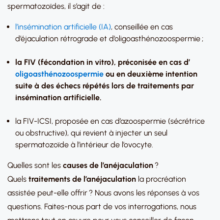
spermatozoïdes, il s’agit de :
l’insémination artificielle (IA)
, conseillée en cas
d’éjaculation rétrograde et d’oligoasthénozoospermie ;
la FIV (fécondation in vitro), préconisée en cas d’
oligoasthénozoospermie
ou en deuxième intention
suite à des échecs répétés lors de traitements par
insémination artificielle.
la FIV-ICSI, proposée en cas d’azoospermie (sécrétrice
ou obstructive), qui revient à injecter un seul
spermatozoïde à l’intérieur de l’ovocyte.
Quelles sont les
causes de l’anéjaculation
?
Quels
traitements de l’anéjaculation
la procréation
assistée peut-elle offrir ? Nous avons les réponses à vos
questions. Faites-nous part de vos interrogations, nous