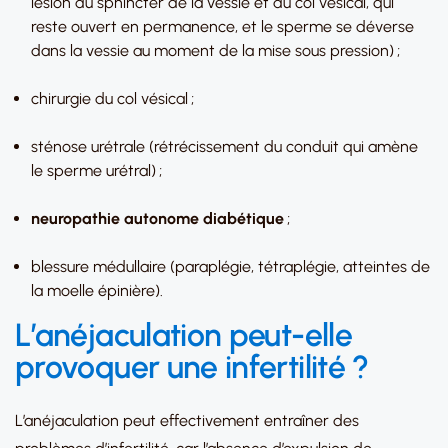
lésion du sphincter de la vessie et du col vésical, qui
reste ouvert en permanence, et le sperme se déverse
dans la vessie au moment de la mise sous pression) ;
chirurgie du col vésical ;
sténose urétrale (rétrécissement du conduit qui amène
le sperme urétral) ;
neuropathie autonome diabétique
;
blessure médullaire (paraplégie, tétraplégie, atteintes de
la moelle épinière).
L’anéjaculation peut-elle
provoquer une infertilité ?
L’anéjaculation peut effectivement entraîner des