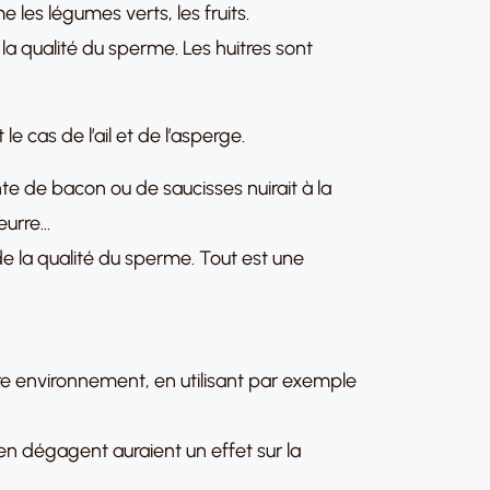
 les légumes verts, les fruits.
la qualité du sperme. Les huitres sont
 cas de l’ail et de l’asperge.
e de bacon ou de saucisses nuirait à la
eurre…
n de la qualité du sperme. Tout est une
otre environnement, en utilisant par exemple
en dégagent auraient un effet sur la