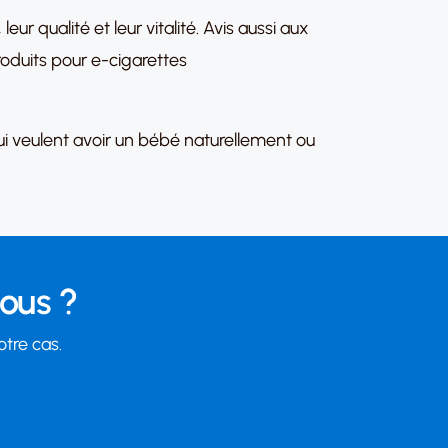
ur qualité et leur vitalité. Avis aussi aux
roduits pour e-cigarettes
qui veulent avoir un bébé naturellement ou
vous ?
otre cas.