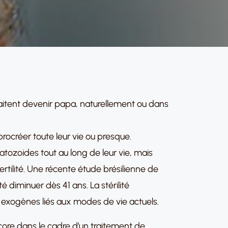
itent devenir papa, naturellement ou dans
ocréer toute leur vie ou presque.
tozoides tout au long de leur vie, mais
rtilité. Une récente étude brésilienne de
diminuer dès 41 ans. La stérilité
exogènes liés aux modes de vie actuels.
ncore dans le cadre d’un traitement de