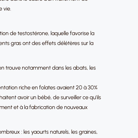
 vie.
étion de testostérone, laquelle favorise la
ents gras ont des effets délétères sur la
l’on trouve notamment dans les abats, les
ntation riche en folates avaient 20 à 30%
tent avoir un bébé, de surveiller ce qu’ils
ment et à la fabrication de nouveaux
mbreux : les yaourts naturels, les graines,