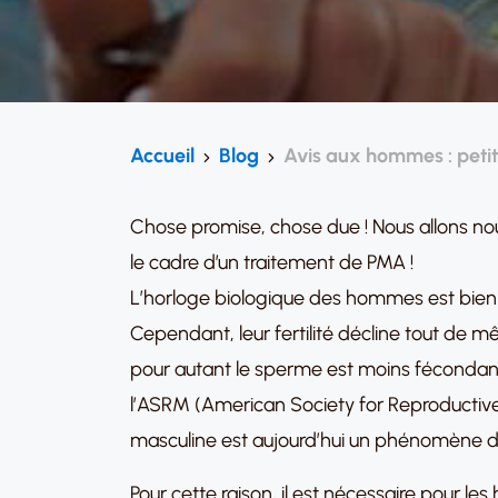
Accueil
Blog
Avis aux hommes : petits
Chose promise, chose due ! Nous allons n
le cadre d’un traitement de PMA !
L’horloge biologique des hommes est bien 
Cependant, leur fertilité décline tout de 
pour autant le sperme est moins fécondant a
l’ASRM (American Society for Reproductive 
masculine est aujourd’hui un phénomène de
Pour cette raison, il est nécessaire pour l