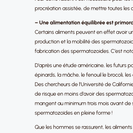
procréation assistée, de mettre toutes les
– Une alimentation équilibrée est primord
Certains aliments peuvent en effet avoir une 
production et la mobilité des spermatozoide
fabrication des spermatozoides. C’est not
D’après une étude américaine, les futurs pa
épinards, la mâche, le fenouil le brocoli, le
Des chercheurs de l’Université de Californ
de risque en moins d’avoir des spermatozoï
mangent au minimum trois mois avant de se
spermatozoïdes en pleine forme !
Que les hommes se rassurent, les aliments qu