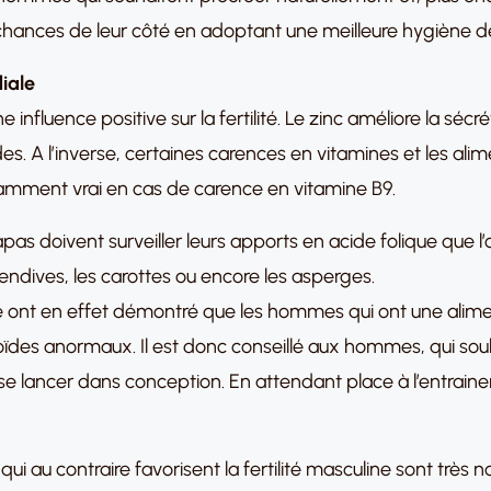
 chances de leur côté en adoptant une meilleure hygiène de
iale
influence positive sur la fertilité. Le zinc améliore la sécr
s. A l’inverse, certaines carences en vitamines et les alim
amment vrai en cas de carence en vitamine B9.
pas doivent surveiller leurs apports en acide folique que 
s endives, les carottes ou encore les asperges.
ie ont en effet démontré que les hommes qui ont une alime
des anormaux. Il est donc conseillé aux hommes, qui souhai
 lancer dans conception. En attendant place à l’entraine
i au contraire favorisent la fertilité masculine sont très no