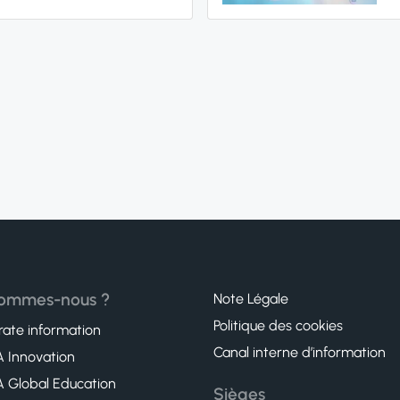
sommes-nous ?
Note Légale
Politique des cookies
ate information
Canal interne d’information
 Innovation
 Global Education
Sièges