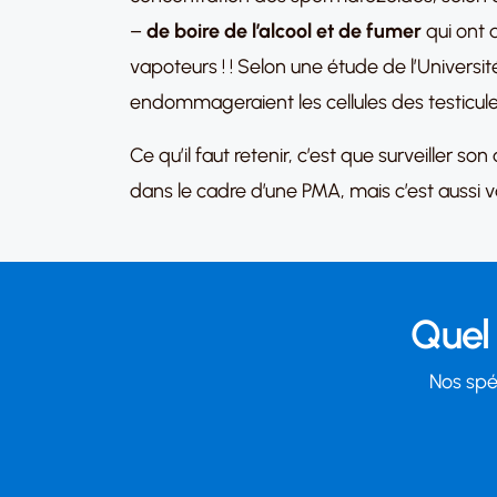
–
de boire de l’alcool et de fumer
qui ont d
vapoteurs ! ! Selon une étude de l’Univers
endommageraient les cellules des testicu
Ce qu’il faut retenir, c’est que surveiller
dans le cadre d’une PMA, mais c’est aussi 
Quel 
Nos spéc