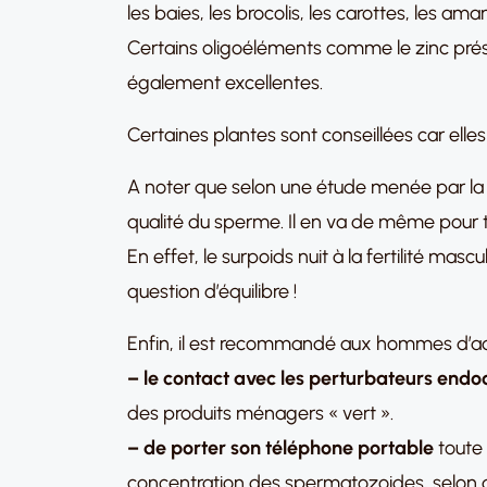
les baies, les brocolis, les carottes, les a
Certains oligoéléments comme le zinc présen
également excellentes.
Certaines plantes sont conseillées car elles
A noter que selon une étude menée par la 
qualité du sperme. Il en va de même pour t
En effet, le surpoids nuit à la fertilité mas
question d’équilibre !
Enfin, il est recommandé aux hommes d’ado
– le contact avec les perturbateurs endo
des produits ménagers « vert ».
– de porter son téléphone portable
toute 
concentration des spermatozoides, selon 