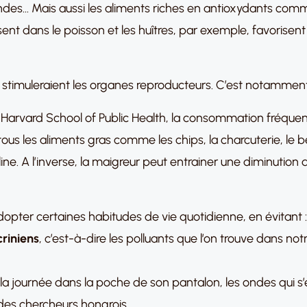
mandes… Mais aussi les aliments riches en antioxydants comme
t dans le poisson et les huîtres, par exemple, favorisent 
 stimuleraient les organes reproducteurs. C’est notamment le
Harvard School of Public Health, la consommation fréquent
ous les aliments gras comme les chips, la charcuterie, le b
culine. A l’inverse, la maigreur peut entrainer une diminutio
pter certaines habitudes de vie quotidienne, en évitant :
criniens
, c’est-à-dire les polluants que l’on trouve dans n
la journée dans la poche de son pantalon, les ondes qui s’
des chercheurs hongrois.