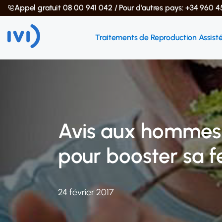
Appel gratuit 08 00 941 042 / Pour d'autres pays: +34 960 4
Traitements de Reproduction Assist
Avis aux hommes :
pour booster sa fe
24 février 2017