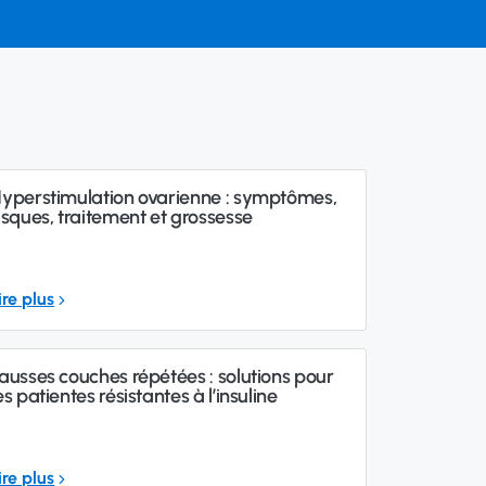
yperstimulation ovarienne : symptômes,
isques, traitement et grossesse
ire plus
ausses couches répétées : solutions pour
es patientes résistantes à l’insuline
ire plus