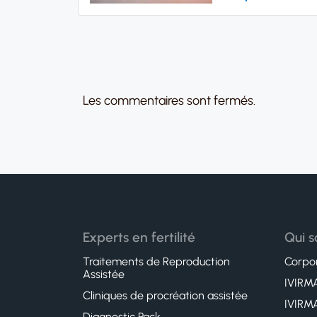
Les commentaires sont fermés.
Experts en fertilité
Qui 
Traitements de Reproduction
Corpor
Assistée
IVIRMA
Cliniques de procréation assistée
IVIRMA
Diagnostic Pack