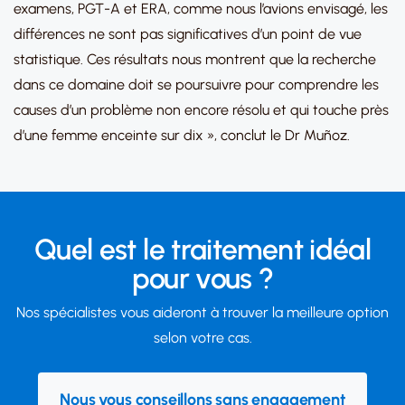
examens, PGT-A et ERA, comme nous l’avions envisagé, les
différences ne sont pas significatives d’un point de vue
statistique. Ces résultats nous montrent que la recherche
dans ce domaine doit se poursuivre pour comprendre les
causes d’un problème non encore résolu et qui touche près
d’une femme enceinte sur dix », conclut le Dr Muñoz.
Quel est le traitement idéal
pour vous ?
Nos spécialistes vous aideront à trouver la meilleure option
selon votre cas.
Nous vous conseillons sans engagement