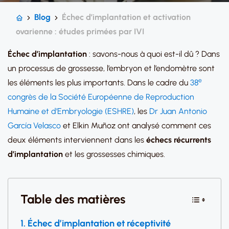
Blog
Échec d’implantation et activation
ovarienne : études primées par IVI
Échec d’implantation
: savons-nous à quoi est-il dû ? Dans
un processus de grossesse, l’embryon et l’endomètre sont
e
les éléments les plus importants. Dans le cadre du
38
congrès de la Société Européenne de Reproduction
Humaine et d’Embryologie (ESHRE)
, les
Dr Juan Antonio
García Velasco
et Elkin Muñoz ont analysé comment ces
deux éléments interviennent dans les
échecs récurrents
d’implantation
et les grossesses chimiques.
Table des matières
Échec d’implantation et réceptivité