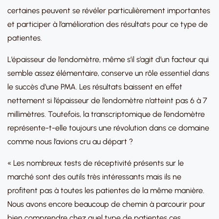
certaines peuvent se révéler particulièrement importantes
et participer à l’amélioration des résultats pour ce type de
patientes.
L’épaisseur de l’endomètre, même s’il s’agit d’un facteur qui
semble assez élémentaire, conserve un rôle essentiel dans
le succès d’une PMA. Les résultats baissent en effet
nettement si l’épaisseur de l’endomètre n’atteint pas 6 à 7
millimètres. Toutefois, la transcriptomique de l’endomètre
représente-t-elle toujours une révolution dans ce domaine
comme nous l’avions cru au départ ?
« Les nombreux tests de réceptivité présents sur le
marché sont des outils très intéressants mais ils ne
profitent pas à toutes les patientes de la même manière.
Nous avons encore beaucoup de chemin à parcourir pour
bien comprendre chez quel type de patientes ces