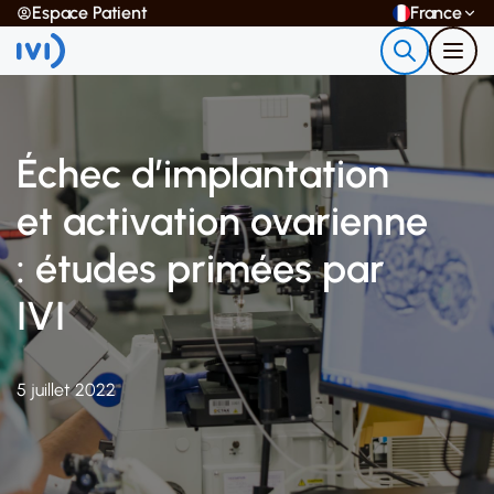
Espace Patient
France
Échec d’implantation
et activation ovarienne
: études primées par
IVI
5 juillet 2022