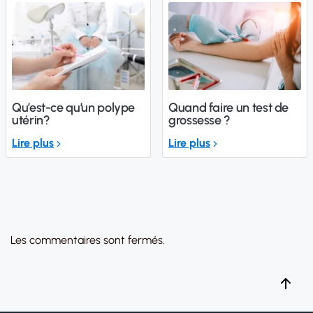
Qu’est-ce qu’un polype
Quand faire un test de
utérin?
grossesse ?
Lire plus
Lire plus
Les commentaires sont fermés.