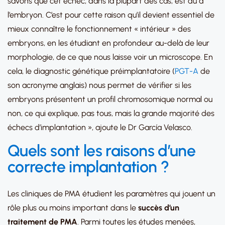
savons que cet échec, dans la plupart des cas, est dû a
l’embryon. C’est pour cette raison qu’il devient essentiel de
mieux connaître le fonctionnement « intérieur » des
embryons, en les étudiant en profondeur au-delà de leur
morphologie, de ce que nous laisse voir un microscope. En
cela, le diagnostic génétique préimplantatoire (
PGT-A
de
son acronyme anglais) nous permet de vérifier si les
embryons présentent un profil chromosomique normal ou
non, ce qui explique, pas tous, mais la grande majorité des
échecs d’implantation », ajoute le Dr García Velasco.
Quels sont les raisons d’une
correcte implantation ?
Les cliniques de PMA étudient les paramètres qui jouent un
rôle plus ou moins important dans le
succès d’un
traitement de PMA
. Parmi toutes les études menées,