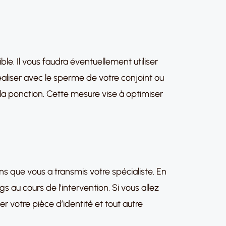
ible. Il vous faudra éventuellement utiliser
 réaliser avec le sperme de votre conjoint ou
la ponction. Cette mesure vise à optimiser
s que vous a transmis votre spécialiste. En
gs au cours de l’intervention. Si vous allez
r votre pièce d’identité et tout autre