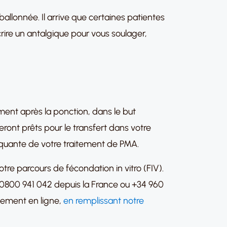
allonnée. Il arrive que certaines patientes
rire un antalgique pour vous soulager,
ent après la ponction, dans le but
ont prêts pour le transfert dans votre
arquante de votre traitement de PMA.
e parcours de fécondation in vitro (FIV).
(0800 941 042 depuis la France ou +34 960
tement en ligne,
en remplissant notre