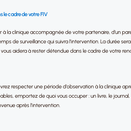
 le cadre de votre FIV
ir à la clinique accompagnée de votre partenaire, d’un par
emps de surveillance qui suivra l’intervention. La durée s
 vous aidera à rester détendue dans le cadre de votre re
ez respecter une période d’observation à la clinique aprè
ables, emportez de quoi vous occuper : un livre, le journal
envenue après l’intervention.