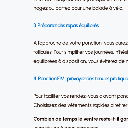
nagez ou partez pour une balade à vélo.
3. Préparez des repas équilibrés
À l’approche de votre ponction, vous aurez p
follicules. Pour simplifier vos journées, n’
équilibrées à disposition, vous éviterez de m
4. Ponction FIV : prévoyez des tenues pratiqu
Pour faciliter vos rendez-vous d’avant ponct
Choisissez des vêtements rapides à retirer
Combien de temps le ventre reste-t-il go