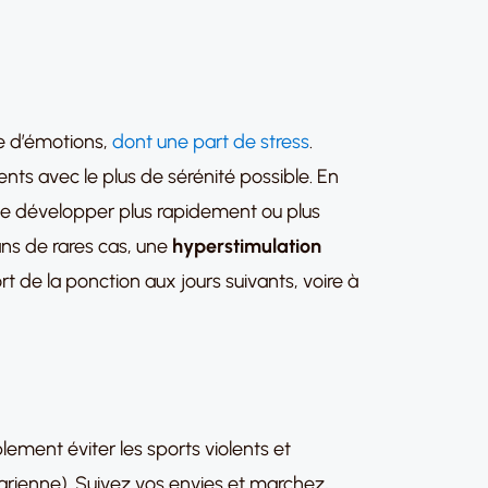
ce d’émotions,
dont une part de stress
.
ts avec le plus de sérénité possible. En
t se développer plus rapidement ou plus
ns de rares cas, une
hyperstimulation
rt de la ponction aux jours suivants, voire à
lement éviter les sports violents et
ovarienne). Suivez vos envies et marchez,