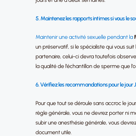
jours et une à deux semaines.
5. Maintenez les rapports intimes si vous le s
Maintenir une activité sexuelle pendant la
un préservatif, si le spécialiste qui vous su
partenaire, celui-ci devra toutefois obser
la qualité de l’échantillon de sperme que l’on
6. Vérifiez les recommandations pour le jour 
Pour que tout se déroule sans accroc le jo
règle générale, vous ne devrez porter ni maqu
subir une anesthésie générale, vous devrez 
document utile.