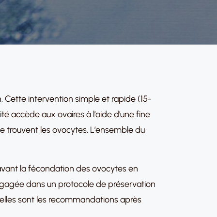
n. Cette intervention simple et rapide (15-
té accède aux ovaires à l’aide d’une fine
ù se trouvent les ovocytes. L’ensemble du
 avant la fécondation des ovocytes en
ngagée dans un protocole de préservation
 Quelles sont les recommandations après