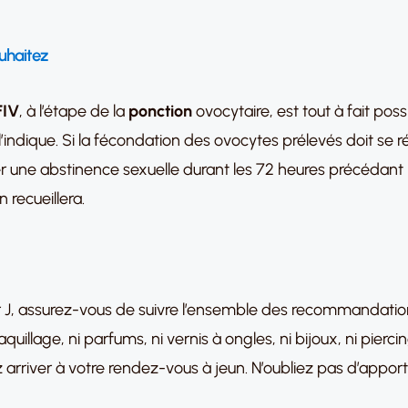
ouhaitez
FIV
, à l’étape de la
ponction
ovocytaire, est tout à fait poss
it l’indique. Si la fécondation des ovocytes prélevés doit se
ver une abstinence sexuelle durant les 72 heures précédant 
 recueillera.
J
ur J, assurez-vous de suivre l’ensemble des recommandation
illage, ni parfums, ni vernis à ongles, ni bijoux, ni piercin
arriver à votre rendez-vous à jeun. N’oubliez pas d’apporte