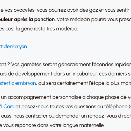
de vos ovocytes, vous pourrez avoir des gaz et vous sentir b
uleur après la ponction
, votre médecin pourra vous presc
s cas, la gêne reste très modérée.
fert d’embryon
nant ? Vos gamètes seront généralement fécondés rapidem
urs de développement dans un incubateur, ces derniers ser
nsfert d’embryon
, qui sera certainement l’étape la plus m
ns un accompagnement personnalisé à chaque phase de votr
I Care
et posez-nous toutes vos questions au téléphone 
z aussi nous contacter ou demander un rendez-vous direc
 de vous répondre dans votre langue maternelle.