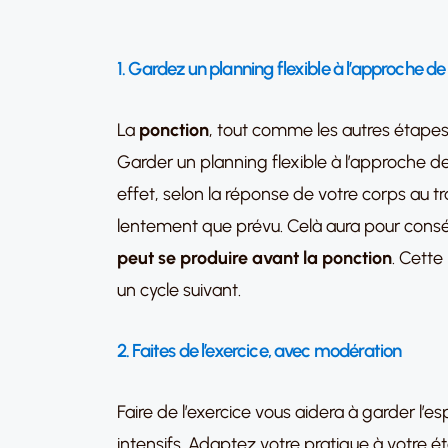
1. Gardez un planning flexible à l’approche de
La
ponction
, tout comme les autres étape
Garder un planning flexible à l’approche d
effet, selon la réponse de votre corps au t
lentement que prévu. Celà aura pour consé
peut se produire avant la ponction
. Cette
un cycle suivant.
2. Faites de l’exercice, avec modération
Faire de l’exercice vous aidera à garder l’e
intensifs. Adaptez votre pratique à votre ét