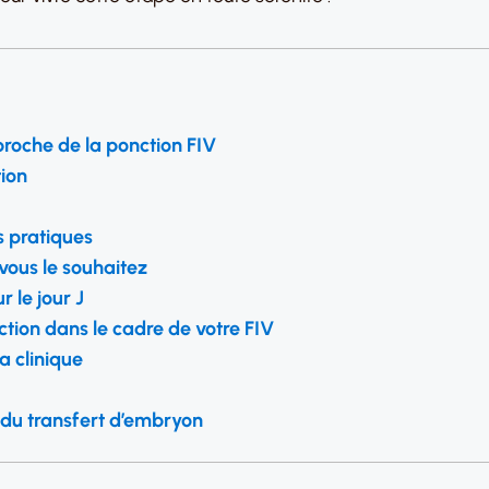
pproche de la ponction FIV
tion
s pratiques
 vous le souhaitez
 le jour J
ion dans le cadre de votre FIV
a clinique
e du transfert d’embryon