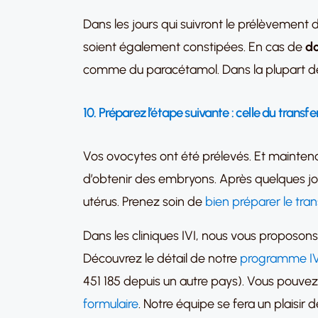
Dans les jours qui suivront le prélèvement 
soient également constipées. En cas de
do
comme du paracétamol. Dans la plupart de
10. Préparez l’étape suivante : celle du trans
Vos ovocytes ont été prélevés. Et mainte
d’obtenir des embryons. Après quelques jo
utérus. Prenez soin de
bien préparer le tra
Dans les cliniques IVI, nous vous proposo
Découvrez le détail de notre
programme IV
451 185 depuis un autre pays). Vous pouve
formulaire
. Notre équipe se fera un plaisir