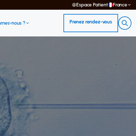
Espace Patient
France
Prenez rendez-vous
mmes-nous ?