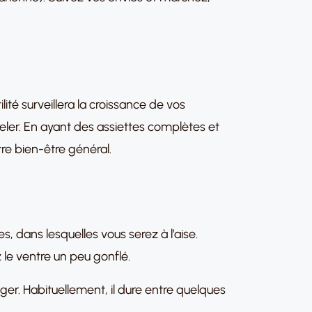
ité surveillera la croissance de vos
ngeler. En ayant des assiettes complètes et
tre bien-être général.
s, dans lesquelles vous serez à l’aise.
 le ventre un peu gonflé.
r. Habituellement, il dure entre quelques