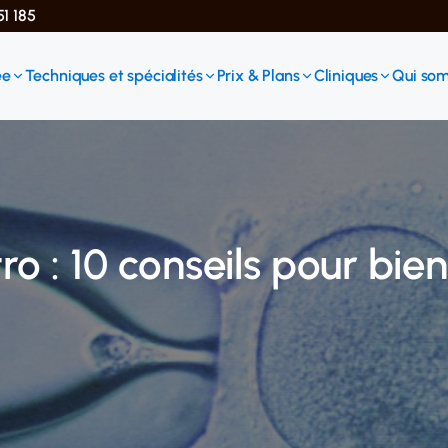
51 185
ée
Techniques et spécialités
Prix & Plans
Cliniques
Qui so
ro : 10 conseils pour bien