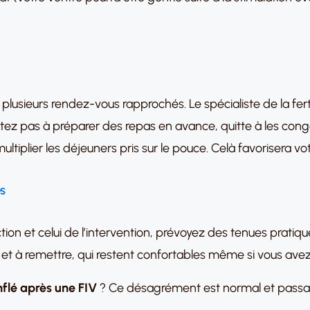
lusieurs rendez-vous rapprochés. Le spécialiste de la fertil
hésitez pas à préparer des repas en avance, quitte à les co
ultiplier les déjeuners pris sur le pouce. Celà favorisera vo
es
ion et celui de l’intervention, prévoyez des tenues pratique
 et à remettre, qui restent confortables même si vous avez
nflé après une FIV
? Ce désagrément est normal et passage