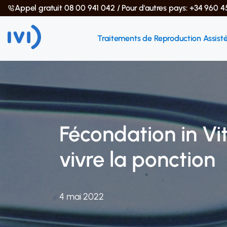
Appel gratuit 08 00 941 042 / Pour d'autres pays: +34 960 4
Traitements de Reproduction Assist
Fécondation in Vit
vivre la ponction
4 mai 2022