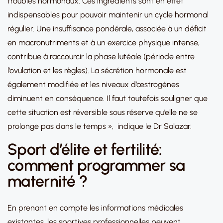
troubles hormonaux. Ces ingrédients sont en effet
indispensables pour pouvoir maintenir un cycle hormonal
régulier. Une insuffisance pondérale, associée à un déficit
en macronutriments et à un exercice physique intense,
contribue à raccourcir la phase lutéale (période entre
l’ovulation et les règles). La sécrétion hormonale est
également modifiée et les niveaux d’œstrogènes
diminuent en conséquence. Il faut toutefois souligner que
cette situation est réversible sous réserve qu’elle ne se
prolonge pas dans le temps », indique le Dr Salazar.
Sport d’élite et fertilité:
comment programmer sa
maternité ?
En prenant en compte les informations médicales
existantes, les sportives professionnelles peuvent