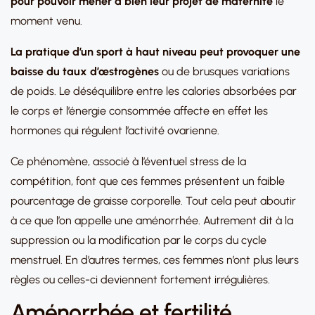
pour pouvoir mener à bien leur projet de maternité
le
moment venu.
La pratique d’un sport à haut niveau peut provoquer une
baisse du taux d’œstrogènes
ou de brusques variations
de poids. Le déséquilibre entre les calories absorbées par
le corps et l’énergie consommée affecte en effet les
hormones qui régulent l’activité ovarienne.
Ce phénomène, associé à l’éventuel stress de la
compétition, font que ces femmes présentent un faible
pourcentage de graisse corporelle. Tout cela peut aboutir
à ce que l’on appelle une aménorrhée. Autrement dit à la
suppression ou la modification par le corps du cycle
menstruel. En d’autres termes, ces femmes n’ont plus leurs
règles ou celles-ci deviennent fortement irrégulières.
Aménorrhée et fertilité