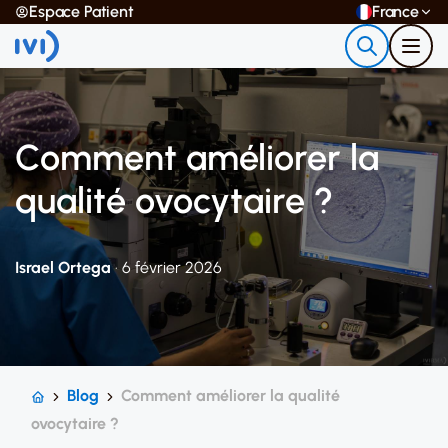
Espace Patient
France
Comment améliorer la
qualité ovocytaire ?
Israel Ortega
· 6 février 2026
Blog
Comment améliorer la qualité
ovocytaire ?