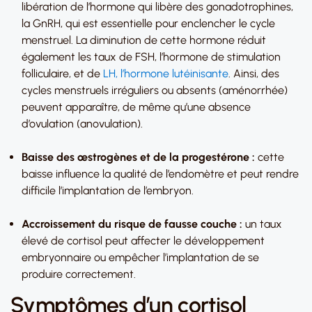
libération de l’hormone qui libère des gonadotrophines,
la GnRH, qui est essentielle pour enclencher le cycle
menstruel. La diminution de cette hormone réduit
également les taux de FSH, l’hormone de stimulation
folliculaire, et de
LH, l’hormone lutéinisante
. Ainsi, des
cycles menstruels irréguliers ou absents (aménorrhée)
peuvent apparaître, de même qu’une absence
d’ovulation (anovulation).
Baisse des œstrogènes et de la progestérone :
cette
baisse influence la qualité de l’endomètre et peut rendre
difficile l’implantation de l’embryon.
Accroissement du risque de fausse couche :
un taux
élevé de cortisol peut affecter le développement
embryonnaire ou empêcher l’implantation de se
produire correctement.
Symptômes d’un cortisol