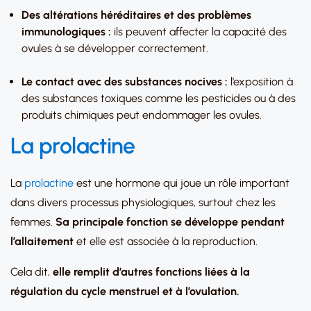
Des altérations héréditaires et des problèmes
immunologiques :
ils peuvent affecter la capacité des
ovules à se développer correctement.
Le contact avec des substances nocives :
l’exposition à
des substances toxiques comme les pesticides ou à des
produits chimiques peut endommager les ovules.
La prolactine
La
prolactine
est une hormone qui joue un rôle important
dans divers processus physiologiques, surtout chez les
femmes.
Sa principale fonction se développe pendant
l’allaitement
et elle est associée à la reproduction.
Cela dit,
elle remplit d’autres fonctions liées à la
régulation du cycle menstruel et à l’ovulation.