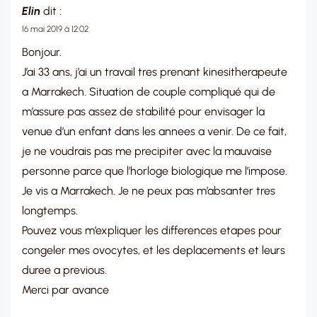
Elin
dit :
16 mai 2019 à 12:02
Bonjour.
J’ai 33 ans, j’ai un travail tres prenant kinesitherapeute
a Marrakech. Situation de couple compliqué qui de
m’assure pas assez de stabilité pour envisager la
venue d’un enfant dans les annees a venir. De ce fait,
je ne voudrais pas me precipiter avec la mauvaise
personne parce que l’horloge biologique me l’impose.
Je vis a Marrakech. Je ne peux pas m’absanter tres
longtemps.
Pouvez vous m’expliquer les differences etapes pour
congeler mes ovocytes, et les deplacements et leurs
duree a previous.
Merci par avance