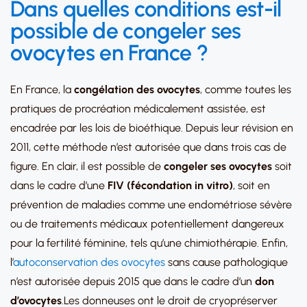
Dans quelles conditions est-il
possible de
congeler ses
ovocytes en France ?
En France, la
congélation des ovocytes
, comme toutes les
pratiques de procréation médicalement assistée, est
encadrée par les lois de bioéthique. Depuis leur révision en
2011, cette méthode n’est autorisée que dans trois cas de
figure. En clair, il est possible de
congeler ses ovocytes
soit
dans le cadre d’une
FIV (fécondation in vitro)
, soit en
prévention de maladies comme une endométriose sévère
ou de traitements médicaux potentiellement dangereux
pour la fertilité féminine, tels qu’une chimiothérapie. Enfin,
l’
autoconservation des ovocytes
sans cause pathologique
n’est autorisée depuis 2015 que dans le cadre d’un
don
d’ovocytes
.Les donneuses ont le droit de cryopréserver