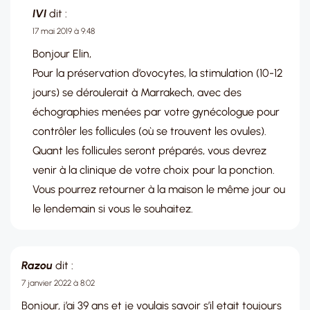
IVI
dit :
17 mai 2019 à 9:48
Bonjour Elin,
Pour la préservation d’ovocytes, la stimulation (10-12
jours) se déroulerait à Marrakech, avec des
échographies menées par votre gynécologue pour
contrôler les follicules (où se trouvent les ovules).
Quant les follicules seront préparés, vous devrez
venir à la clinique de votre choix pour la ponction.
Vous pourrez retourner à la maison le même jour ou
le lendemain si vous le souhaitez.
Razou
dit :
7 janvier 2022 à 8:02
Bonjour, j’ai 39 ans et je voulais savoir s’il etait toujours