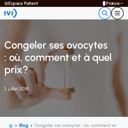
Espace Patient
France
Congeler ses ovocytes
: où, comment et à quel
prix?
2 juillet 2018
Blog
Congeler ses ovocytes : où, comment et