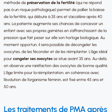
méthode de
préservation de la fertilité
(qui ne répond
pas à un risque pathologique) permet de pallier la baisse
de la fertilité, qui débute à 35 ans et s’accélère après 40
ans. La patiente augmente ses chances de concevoir un
enfant avec ses propres gamètes en s’affranchissant de la
pression que fait peser sur elle son horloge biologique. Au
moment opportun, il sera possible de décongeler les
ovocytes, de les féconder et de les réimplanter. L’âge idéal
pour
congeler ses ovocytes
se situe avant 35 ans. Au-delà,
on observe une raréfaction des ovocytes de bonne qualité.
L’âge limite pour la réimplantation, en cohérence avec
l’évolution de l’organisme féminin, est fixé entre 45 ans et
50 ans.
Les traitements de PMA après