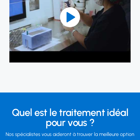
Quel est le traitement idéal
pour vous ?
Nos spécialistes vous aideront à trouver la meilleure option