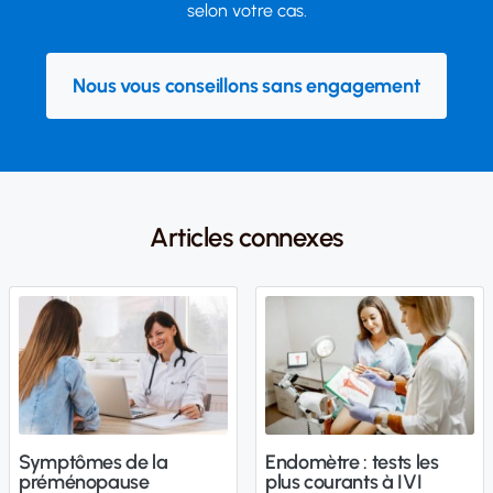
selon votre cas.
Nous vous conseillons sans engagement
Articles connexes
Symptômes de la
Endomètre : tests les
préménopause
plus courants à IVI