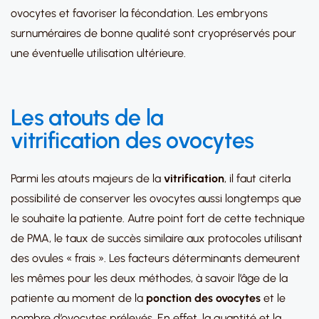
ovocytes et favoriser la fécondation. Les embryons
surnuméraires de bonne qualité sont cryopréservés pour
une éventuelle utilisation ultérieure.
L
es
atouts de la
vitrification des ovocytes
Parmi les atouts majeurs de la
vitrification
, il faut citerla
possibilité de conserver les ovocytes aussi longtemps que
le souhaite la patiente. Autre point fort de cette technique
de PMA, le taux de succès similaire aux protocoles utilisant
des ovules « frais ». Les facteurs déterminants demeurent
les mêmes pour les deux méthodes, à savoir l’âge de la
patiente au moment de la
ponction des ovocytes
et le
nombre d’ovocytes prélevés. En effet, la quantité et la