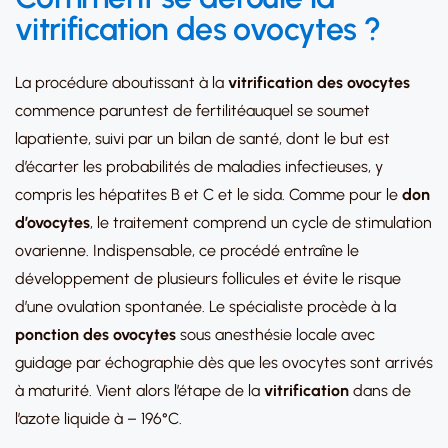
vitrification des ovocytes ?
La procédure aboutissant à la
vitrification des ovocytes
commence paruntest de fertilitéauquel se soumet
lapatiente, suivi par un bilan de santé, dont le but est
d’écarter les probabilités de maladies infectieuses, y
compris les hépatites B et C et le sida. Comme pour le
don
d’ovocytes
, le traitement comprend un cycle de stimulation
ovarienne. Indispensable, ce procédé entraîne le
développement de plusieurs follicules et évite le risque
d’une ovulation spontanée. Le spécialiste procède à la
ponction des ovocytes
sous anesthésie locale avec
guidage par échographie dès que les ovocytes sont arrivés
à maturité. Vient alors l’étape de la
vitrification
dans de
l’azote liquide à – 196°C.