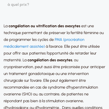
à quel prix?
La
congélation ou
vitrification des ovocytes
est une
technique permettant de préserver la fertilité féminine ou
de programmer les cycles de
PMA (procréation
médicalement assistée)
à l’avance. Elle peut être utilisée
pour offrir aux patientes l’opportunité de retarder leur
maternité. La
congélation des ovocytes
, ou
cryopréservation, peut aussi être préconisée pour anticiper
un traitement gonadotoxique ou une intervention
chirurgicale sur l’ovaire. Elle peut également être
recommandée en cas de syndrome d’hyperstimulation
ovarienne (SHO) ou, au contraire, de patientes ne
répondant pas bien à la stimulation ovarienne,
d’hydrosalpinx ou d’hydrométrie… Dans quelles conditions