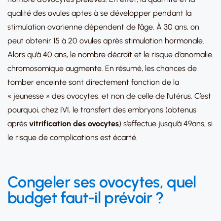
qualité des ovules aptes à se développer pendant la
stimulation ovarienne dépendent de l’âge. À 30 ans, on
peut obtenir 15 à 20 ovules après stimulation hormonale.
Alors qu’à 40 ans, le nombre décroît et le risque d’anomalie
chromosomique augmente. En résumé, les chances de
tomber enceinte sont directement fonction de la
« jeunesse » des ovocytes, et non de celle de l’utérus. C’est
pourquoi, chez IVI, le transfert des embryons (obtenus
après
vitrification des ovocytes
) s’effectue jusqu’à 49ans, si
le risque de complications est écarté.
Congeler ses ovocytes, quel
budget faut-il prévoir ?