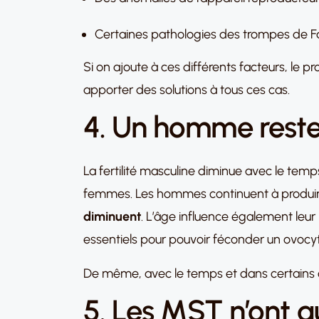
Certaines pathologies des trompes de F
Si on ajoute à ces différents facteurs, le p
apporter des solutions à tous ces cas.
4. Un homme reste f
La fertilité masculine diminue avec le temps. 
femmes. Les hommes continuent à produire 
diminuent
. L’âge influence également leur 
essentiels pour pouvoir féconder un ovocyt
De même, avec le temps et dans certains 
5. Les MST n’ont auc