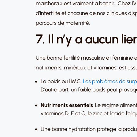
marchera » est vraiment à bannir ! Chez I
d’infertilité et chacune de nos cliniques 
parcours de maternité.
7. Il n’y a aucun li
Une bonne fertilité masculine et féminine 
nutriments, minéraux et vitamines, est ess
Le poids ou l’IMC.
Les problèmes de surp
D’autre part, un faible poids peut prov
Nutriments essentiels
. Le régime alimen
vitamines D, E et C, le zinc et l’acide fo
Une bonne hydratation protège la produc