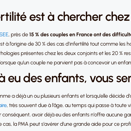
fertilité est à chercher ch
NSEE
, près de
15 % des couples en France ont des difficul
t à l’origine de 30 % des cas d’infertilité tout comme les
athologies présentes chez les deux conjoints et les 20 % res
 lorsque qu’un couple ne parvient pas à concevoir un enfan
à eu des enfants, vous sere
emme a déjà un ou plusieurs enfants et lorsqu’elle décide d’a
aire
, très souvent due à l’âge, au temps qui passe à toute
 Par conséquent, avoir déjà eu des enfants n’offre aucune g
cas, la PMA peut s’avérer d’une grande aide pour ce profil