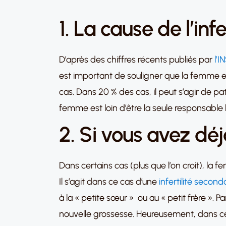
1. La cause de l’in
D’après des chiffres récents publiés par
l’I
est important de souligner que la femme es
cas. Dans 20 % des cas, il peut s’agir de p
femme est loin d’être la seule responsable
2. Si vous avez déj
Dans certains cas (plus que l’on croit), la f
Il s’agit dans ce cas d’une
infertilité second
à la « petite sœur » ou au « petit frère ».
nouvelle grossesse. Heureusement, dans ce 