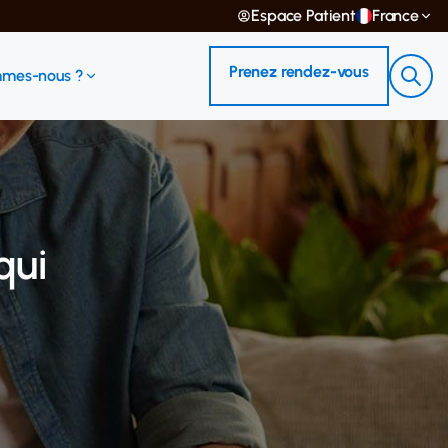
Espace Patient
France
Prenez rendez-vous
mmes-nous ?
qui