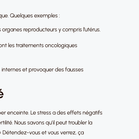
oque. Quelques exemples :
es organes reproducteurs y compris l’utérus.
e sont les traitements oncologiques
s internes et provoquer des fausses
é
r enceinte. Le stress a des effets négatifs
ilité. Nous savons qu’il peut troubler la
 « Détendez-vous et vous verrez, ça