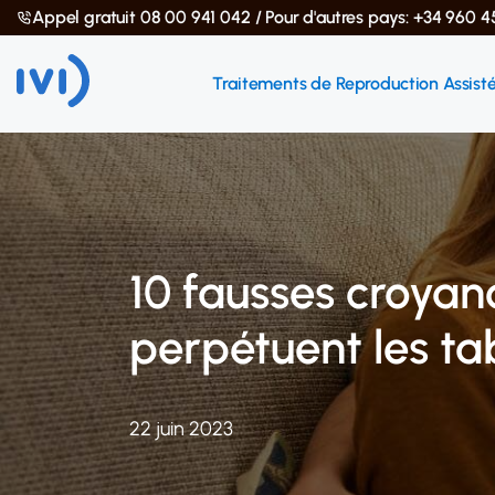
Appel gratuit 08 00 941 042 / Pour d'autres pays: +34 960 4
Traitements de Reproduction Assist
10 fausses croyanc
perpétuent les t
22 juin 2023