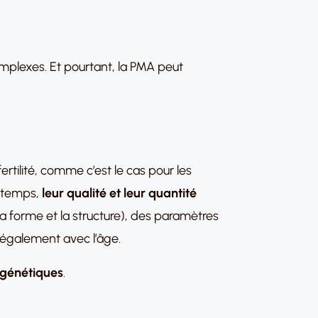
complexes. Et pourtant, la PMA peut
fertilité, comme c’est le cas pour les
e temps,
leur qualité et leur quantité
la forme et la structure), des paramètres
t également avec l’âge.
 génétiques
.