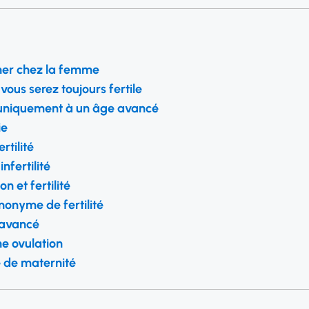
rcher chez la femme
vous serez toujours fertile
é uniquement à un âge avancé
ie
rtilité
infertilité
on et fertilité
ynonyme de fertilité
 avancé
ne ovulation
e de maternité