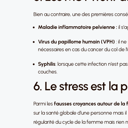
Bien au contraire, une des premières consé
Maladie inflammatoire pelvienne :
il s’
Virus du papillome humain (VPH)
: il n
nécessaires en cas du cancer du col de l’u
Syphilis
: lorsque cette infection n’est 
couches.
6. Le stress est la 
Parmi les
fausses croyances autour de la fe
sur la santé globale d’une personne mais il 
régularité du cycle de la femme mais rien