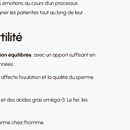
s émotions au cours d’un processus
ner les patientes tout au long de leur
ilité
ion équilibrée
, avec un apport suffisant en
nnées :
s affecte l’ovulation et la qualité du sperme.
et des acides gras oméga-3. Le fer, les
sperme chez l’homme.