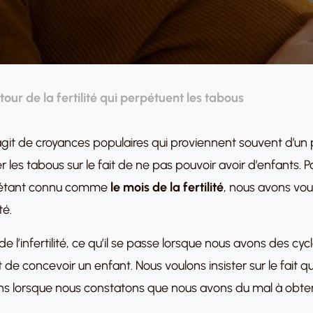
our de la fertilité qui perpétuent les tabous
l s’agit de croyances populaires qui proviennent souvent d’
 les tabous sur le fait de ne pas pouvoir avoir d’enfants. Par
in étant connu comme
le mois de la fertilité
, nous avons vou
té.
de l’infertilité, ce qu’il se passe lorsque nous avons des cyc
e concevoir un enfant. Nous voulons insister sur le fait que
ns lorsque nous constatons que nous avons du mal à obten