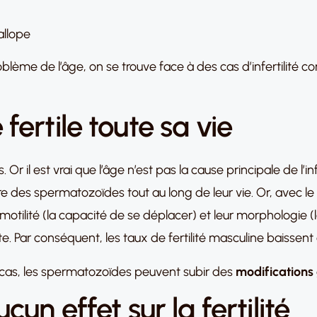
allope
roblème de l’âge, on se trouve face à des cas d’infertilité 
ertile toute sa vie
Or il est vrai que l’âge n’est pas la cause principale de l’in
des spermatozoïdes tout au long de leur vie. Or, avec l
motilité (la capacité de se déplacer) et leur morphologie (
e. Par conséquent, les taux de fertilité masculine baissen
cas, les spermatozoïdes peuvent subir des
modifications
un effet sur la fertilité