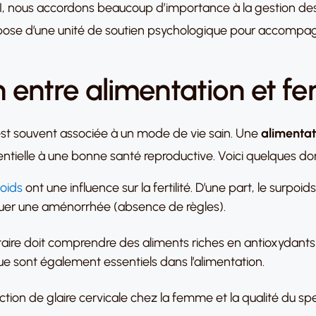
VI, nous accordons beaucoup d’importance à la gestion de
dispose d’une unité de soutien psychologique pour accompag
en entre alimentation et fert
est souvent associée à un mode de vie sain. Une
alimentat
entielle à une bonne santé reproductive. Voici quelques do
oids
ont une influence sur la fertilité. D’une part, le surpoid
oquer une aménorrhée (absence de règles).
taire doit comprendre des aliments riches en antioxydants 
lique sont également essentiels dans l’alimentation.
tion de glaire cervicale chez la femme et la qualité du 