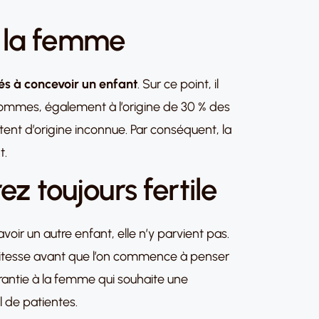
ez la femme
tés à concevoir un enfant
. Sur ce point, il
 hommes, également à l’origine de 30 % des
tent d’origine inconnue. Par conséquent, la
t.
z toujours fertile
voir un autre enfant, elle n’y parvient pas.
 vitesse avant que l’on commence à penser
arantie à la femme qui souhaite une
 de patientes.