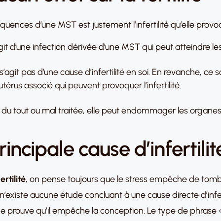
quences d’une MST est justement l’infertilité qu’elle prov
agit d’une infection dérivée d’une MST qui peut atteindre l
e s’agit pas d’une cause d’infertilité en soi. En revanche, c
térus associé qui peuvent provoquer l’infertilité.
pas du tout ou mal traitée, elle peut endommager les organe
principale cause d’infertilit
rtilité
, on pense toujours que le stress empêche de tombe
n’existe aucune étude concluant à une cause directe d’infert
 ne prouve qu’il empêche la conception. Le type de phrase