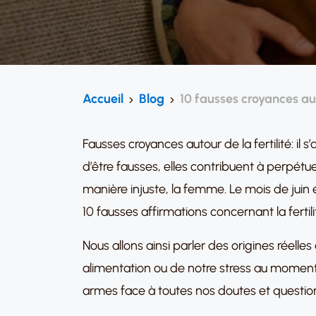
Accueil
Blog
10 fausses croyances aut
Fausses croyances autour de la fertilité: i
d’être fausses, elles contribuent à perpétuer
manière injuste, la femme. Le mois de ju
10 fausses affirmations concernant la fertili
Nous allons ainsi parler des origines réelles 
alimentation ou de notre stress au moment d
armes face à toutes nos doutes et questio