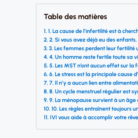
Table des matières
1. La cause de l’infertilité est à che
2. Si vous avez déjà eu des enfants, 
3. Les femmes perdent leur fertilit
4. Un homme reste fertile toute sa v
5. Les MST n’ont aucun effet sur la fe
6. Le stress est la principale cause d’
7. Il n’y a aucun lien entre alimentati
8. Un cycle menstruel régulier est s
9. La ménopause survient à un âge
10. Les règles entraînent toujours u
IVI vous aide à accomplir votre rêv