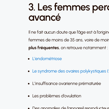
3. Les femmes perd
avancé
Il ne fait aucun doute que l’âge est à l’ori
femmes de moins de 35 ans, voire de moins 
plus fréquentes
, on retrouve notamment :
L’endométriose
Le syndrome des ovaires polykystiques 
L’insuffisance ovarienne prématurée
Les problèmes d’ovulation
Des anomalies de l’appareil reproducteu