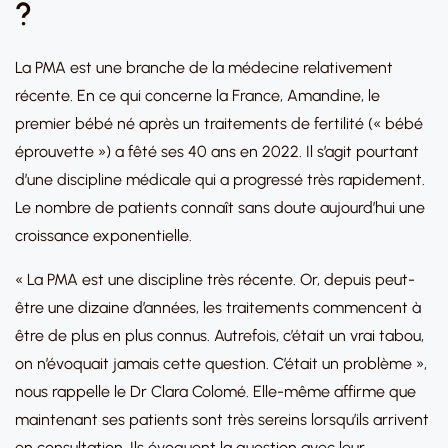
?
La PMA est une branche de la médecine relativement
récente. En ce qui concerne la France, Amandine, le
premier bébé né après un traitements de fertilité (« bébé
éprouvette ») a fêté ses 40 ans en 2022. Il s’agit pourtant
d’une discipline médicale qui a progressé très rapidement.
Le nombre de patients connaît sans doute aujourd’hui une
croissance exponentielle.
« La PMA est une discipline très récente. Or, depuis peut-
être une dizaine d’années, les traitements commencent à
être de plus en plus connus. Autrefois, c’était un vrai tabou,
on n’évoquait jamais cette question. C’était un problème »,
nous rappelle le Dr Clara Colomé. Elle-même affirme que
maintenant ses patients sont très sereins lorsqu’ils arrivent
en consultation. Ils évoquent la question avec leur