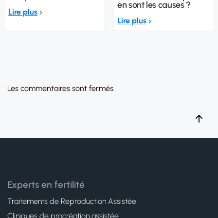
en sont les causes ?
Lire plus
Lire plus
Les commentaires sont fermés.
Experts en fertilité
Traitements de Reproduction Assistée
Cliniques de procréation assistée