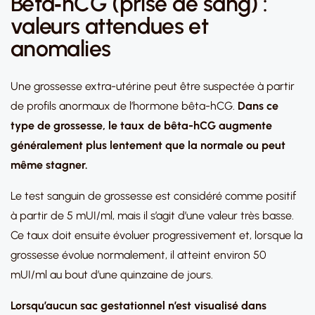
Bêta‑hCG (prise de sang) :
valeurs attendues et
anomalies
Une grossesse extra-utérine peut être suspectée à partir
de profils anormaux de l’hormone bêta-hCG.
Dans ce
type de grossesse, le taux de bêta-hCG augmente
généralement plus lentement que la normale ou peut
même stagner.
Le test sanguin de grossesse est considéré comme positif
à partir de 5 mUI/ml, mais il s’agit d’une valeur très basse.
Ce taux doit ensuite évoluer progressivement et, lorsque la
grossesse évolue normalement, il atteint environ 50
mUI/ml au bout d’une quinzaine de jours.
Lorsqu’aucun sac gestationnel n’est visualisé dans