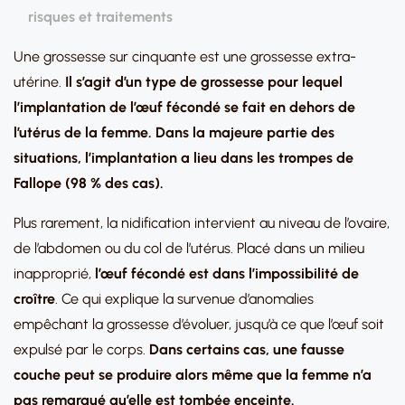
risques et traitements
Une grossesse sur cinquante est une grossesse extra-
utérine.
Il s’agit d’un type de grossesse pour lequel
l’implantation de l’œuf fécondé se fait en dehors de
l’utérus de la femme. Dans la majeure partie des
situations, l’implantation a lieu dans les trompes de
Fallope (98 % des cas).
Plus rarement, la nidification intervient au niveau de l’ovaire,
de l’abdomen ou du col de l’utérus. Placé dans un milieu
inapproprié,
l’œuf fécondé est dans l’impossibilité de
croître
. Ce qui explique la survenue d’anomalies
empêchant la grossesse d’évoluer, jusqu’à ce que l’œuf soit
expulsé par le corps.
Dans certains cas, une fausse
couche peut se produire alors même que la femme n’a
pas remarqué qu’elle est tombée enceinte.