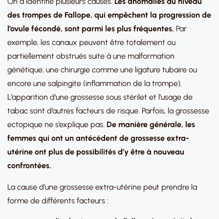
On a identifié plusieurs causes.
Les anomalies au niveau
des trompes de Fallope, qui empêchent la progression de
l’ovule fécondé, sont parmi les plus fréquentes.
Par
exemple, les canaux peuvent être totalement ou
partiellement obstrués suite à une malformation
génétique, une chirurgie comme une ligature tubaire ou
encore une salpingite (inflammation de la trompe).
L’apparition d’une grossesse sous stérilet et l’usage de
tabac sont d’autres facteurs de risque. Parfois, la grossesse
ectopique ne s’explique pas.
De manière générale, les
femmes qui ont un antécédent de grossesse extra-
utérine ont plus de possibilités d’y être à nouveau
confrontées.
La cause d’une grossesse extra-utérine peut prendre la
forme de différents facteurs :