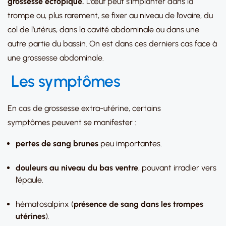
grossesse ectopique.
L’œuf peut s’implanter dans la
trompe ou, plus rarement, se fixer au niveau de l’ovaire, du
col de l’utérus, dans la cavité abdominale ou dans une
autre partie du bassin. On est dans ces derniers cas face à
une grossesse abdominale.
Les symptômes
En cas de grossesse extra-utérine, certains
symptômes peuvent se manifester :
pertes de sang brunes
peu importantes.
douleurs au niveau du bas ventre
, pouvant irradier vers
l’épaule.
hématosalpinx (
présence de sang dans les trompes
utérines
).