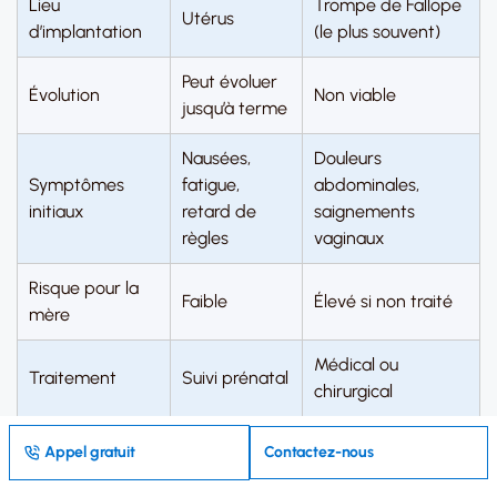
Lieu
Trompe de Fallope
Utérus
d’implantation
(le plus souvent)
Peut évoluer
Évolution
Non viable
jusqu’à terme
Nausées,
Douleurs
Symptômes
fatigue,
abdominales,
initiaux
retard de
saignements
règles
vaginaux
Risque pour la
Faible
Élevé si non traité
mère
Médical ou
Traitement
Suivi prénatal
chirurgical
Appel gratuit
Contactez-nous