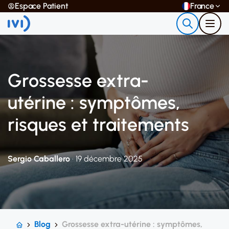
Espace Patient
France
Grossesse extra-
utérine : symptômes,
risques et traitements
Sergio Caballero
· 19 décembre 2025
Blog
Grossesse extra-utérine : symptômes,