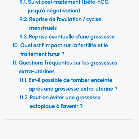
Suivi post‑traitement (bêta‑hCG
jusqu’à négativation)
Reprise de l’ovulation / cycles
menstruels
Reprise éventuelle d’une grossesse
Quel est l’impact sur la fertilité et le
traitement futur ?
Questions fréquentes sur les grossesses
extra-utérines
Est‑il possible de tomber enceinte
après une grossesse extra‑utérine ?
Peut‑on éviter une grossesse
ectopique à l’avenir ?
Quand faire une échographie en cas
de suspicion ?
Le saignement léger en début de