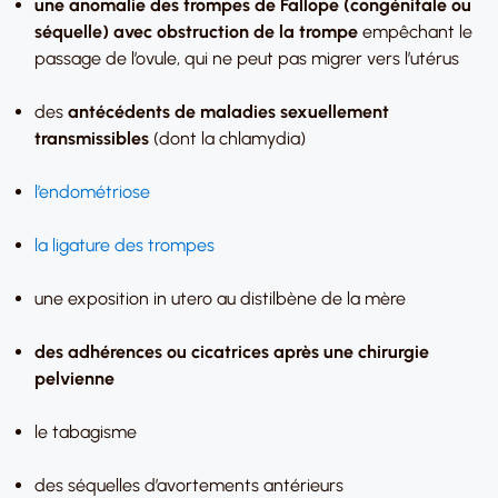
une anomalie des trompes de Fallope (congénitale ou
séquelle) avec obstruction de la trompe
empêchant le
passage de l’ovule, qui ne peut pas migrer vers l’utérus
des
antécédents de maladies sexuellement
transmissibles
(dont la chlamydia)
l’endométriose
la ligature des trompes
une exposition in utero au distilbène de la mère
des adhérences ou cicatrices après une chirurgie
pelvienne
le tabagisme
des séquelles d’avortements antérieurs