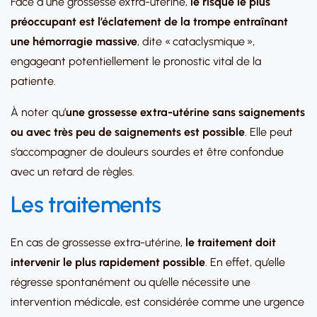
Face à une grossesse extra-utérine,
le risque le plus
préoccupant est l’éclatement de la trompe entraînant
une hémorragie massive
, dite « cataclysmique »,
engageant potentiellement le pronostic vital de la
patiente.
À noter qu’
une grossesse extra-utérine sans saignements
ou avec très peu de saignements est possible
. Elle peut
s’accompagner de douleurs sourdes et être confondue
avec un retard de règles.
Les traitements
En cas de grossesse extra-utérine,
le traitement doit
intervenir le plus rapidement possible
. En effet, qu’elle
régresse spontanément ou qu’elle nécessite une
intervention médicale, est considérée comme une urgence