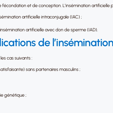
ondation et de conception. L’insémination artificielle pe
émination artificielle intraconjugale (IAC) ;
insémination artificielle avec don de sperme (IAD).
ications de l’insémination a
les cas suivants :
atisfaisante) sans partenaires masculins ;
ie génétique ;