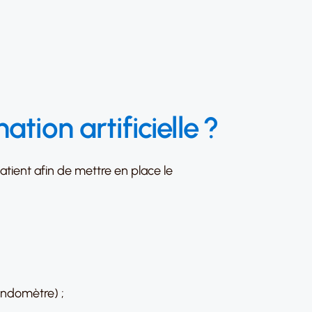
tion artificielle ?
tient afin de mettre en place le
endomètre) ;