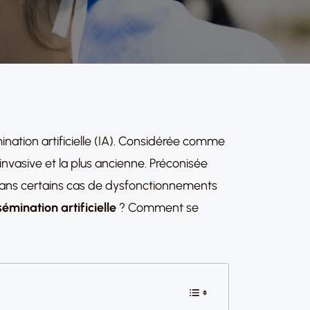
nation artificielle (IA). Considérée comme
 invasive et la plus ancienne. Préconisée
e dans certains cas de dysfonctionnements
sémination artificielle
? Comment se