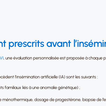
prescrits avant l’insémina
VI
, une évaluation personnalisée est proposée à chaque pa
dent l’insémination artificielle (IA) sont les suivants :
familiaux liés à une anomalie génétique) ;
e ménothermique, dosage de progestérone, biopsie de l’