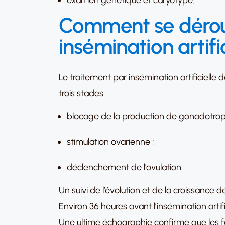
examen génétique et caryotype.
Comment se déroul
insémination artific
Le traitement par insémination artificielle
trois stades :
blocage de la production de gonadotrop
stimulation ovarienne ;
déclenchement de l’ovulation.
Un suivi de l’évolution et de la croissance 
Environ 36 heures avant l’insémination arti
Une ultime échographie confirme que les fo