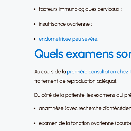
facteurs immunologiques cervicaux ;
insuffisance ovarienne ;
endométriose peu sévère
.
Quels examens sont 
Au cours de la
première consultation chez I
traitement de reproduction adéquat.
Du côté de la patiente, les examens qui précè
anamnèse (avec recherche d’antécédents 
examen de la fonction ovarienne (courb