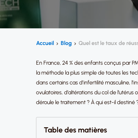
Accueil
Blog
Quel est le taux de réuss
En France, 24 % des enfants conçus par PMA
la méthode la plus simple de toutes les techn
dans certains cas d’infertilité masculine,
ovulatoires, d’altérations du col de l’utérus o
déroule le traitement ? À qui est-il destiné ? 
Table des matières