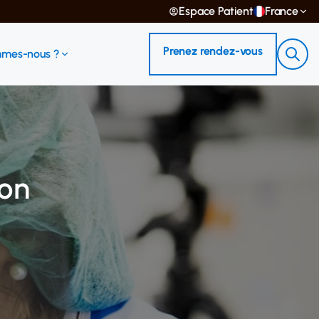
Espace Patient
France
Prenez rendez-vous
mmes-nous ?
ion