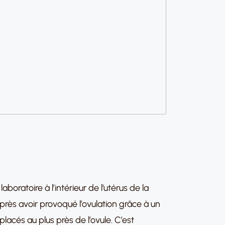
oratoire à l’intérieur de l’utérus de la
après avoir provoqué l’ovulation grâce à un
lacés au plus près de l’ovule. C’est