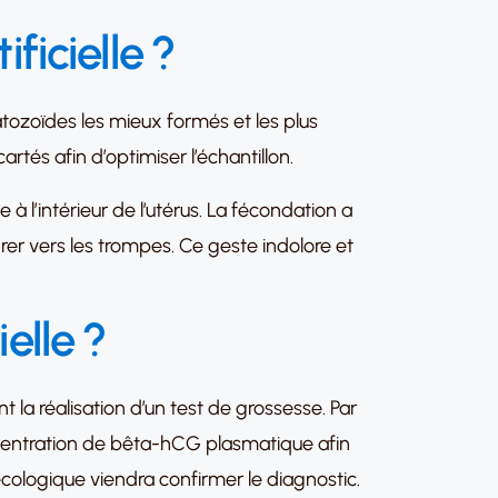
ficielle ?
atozoïdes les mieux formés et les plus
tés afin d’optimiser l’échantillon.
 à l’intérieur de l’utérus. La fécondation a
grer vers les trompes. Ce geste indolore et
elle ?
ant la réalisation d’un test de grossesse. Par
oncentration de bêta-hCG plasmatique afin
écologique viendra confirmer le diagnostic.