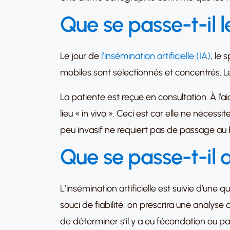
Que se passe-t-il le
Le jour de
l’insémination artificielle (IA)
, le
mobiles sont sélectionnés et concentrés. Le
La patiente est reçue en consultation. À l’ai
lieu « in vivo ». Ceci est car elle ne néces
peu invasif ne requiert pas de passage au 
Que se passe-t-il ap
L’insémination artificielle est suivie d’une q
souci de fiabilité, on prescrira une analy
de déterminer s’il y a eu fécondation ou pa