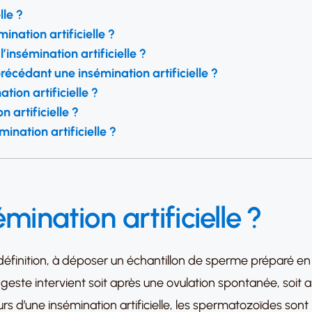
lle ?
mination artificielle ?
insémination artificielle ?
écédant une insémination artificielle ?
ation artificielle ?
 artificielle ?
mination artificielle ?
mination artificielle ?
éfinition, à déposer un échantillon de sperme préparé en lab
 geste intervient soit après une ovulation spontanée, soit 
s d’une insémination artificielle, les spermatozoïdes sont p