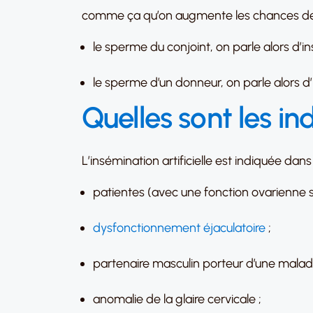
comme ça qu’on augmente les chances de féc
le sperme du conjoint, on parle alors d’ins
le sperme d’un donneur, on parle alors d’
Quelles sont les ind
L’insémination artificielle est indiquée dans 
patientes (avec une fonction ovarienne s
dysfonctionnement éjaculatoire
;
partenaire masculin porteur d’une malad
anomalie de la glaire cervicale ;