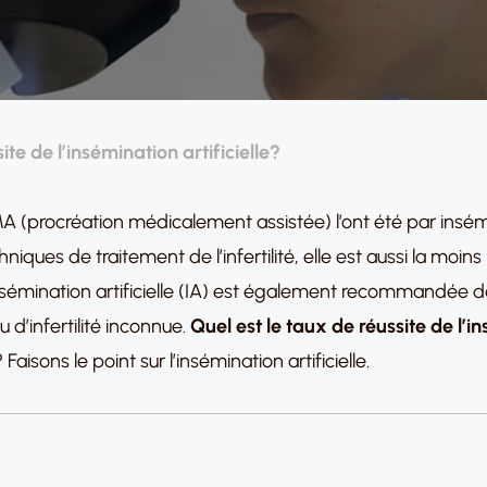
ite de l’insémination artificielle?
 (procréation médicalement assistée) l’ont été par insémi
iques de traitement de l’infertilité, elle est aussi la moins
 l’insémination artificielle (IA) est également recommandé
u d’infertilité inconnue.
Quel est le taux de réussite de l’in
Faisons le point sur l’insémination artificielle.