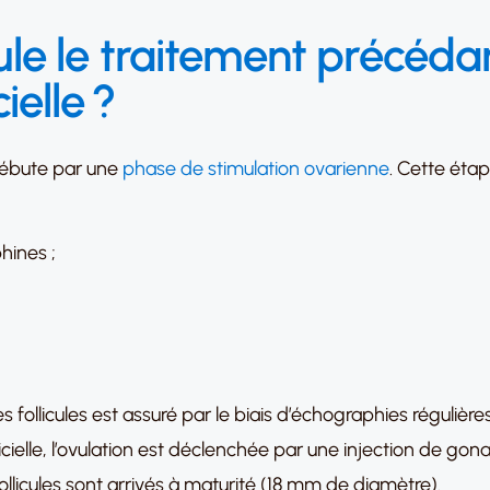
e le traitement précéda
ielle ?
 débute par une
phase de stimulation ovarienne
. Cette éta
hines ;
des follicules est assuré par le biais d’échographies réguliè
ficielle, l’ovulation est déclenchée par une injection de 
llicules sont arrivés à maturité (18 mm de diamètre).