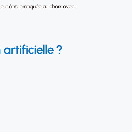
ut être pratiquée au choix avec :
rtificielle ?